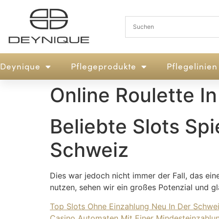
Deynique
Pflegeprodukte
Pflegelinien
Online Roulette I
Beliebte Slots Sp
Schweiz
Dies war jedoch nicht immer der Fall, das ei
nutzen, sehen wir ein großes Potenzial und g
Top Slots Ohne Einzahlung Neu In Der Schwe
Casino Automaten Mit Einer Mindesteinzahlu