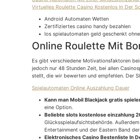
Virtuelles Roulette Casino Kostenlos In Der 
Android Automaten Wetten
Zertifiziertes casino handy bezahlen
Ios spielautomaten geld geschenkt ohn
Online Roulette Mit B
Es gibt verschiedene Motivationsfaktoren bei
jedoch nur 48 Stunden Zeit, bei allen Casino
stellt, die wir bewerten und empfehlen. Der Sl
Spielautomaten Online Auszahlung Dauer
Kann man Mobil Blackjack gratis spiele
eine Option.
Beliebte slots kostenlose einzahlung 
Glücksspielaufsichtsbehörde. Außerdem 
Entertainment und der Eastern Band der 
Elektronisches Casino Bestenliste In 