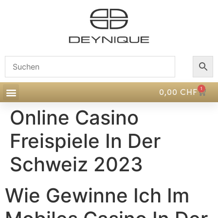
1
0,00
CHF
Online Casino
Freispiele In Der
Schweiz 2023
Wie Gewinne Ich Im