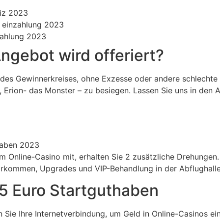
eiz 2023
e einzahlung 2023
nzahlung 2023
gebot wird offeriert?
 des Gewinnerkreises, ohne Exzesse oder andere schlechte 
Erion- das Monster – zu besiegen. Lassen Sie uns in den A
haben 2023
em Online-Casino mit, erhalten Sie 2 zusätzliche Drehungen. 
vorkommen, Upgrades und VIP-Behandlung in der Abflughalle
e 5 Euro Startguthaben
 Sie Ihre Internetverbindung, um Geld in Online-Casinos ei