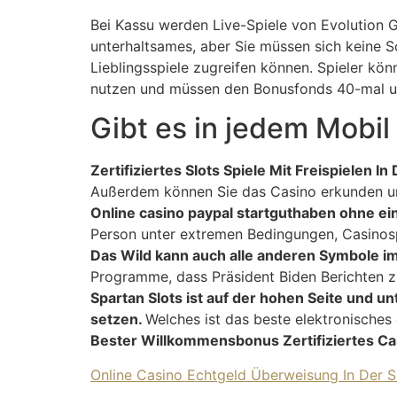
Bei Kassu werden Live-Spiele von Evolution Ga
unterhaltsames, aber Sie müssen sich keine So
Lieblingsspiele zugreifen können. Spieler kön
nutzen und müssen den Bonusfonds 40-mal ums
Gibt es in jedem Mobil
Zertifiziertes Slots Spiele Mit Freispielen I
Außerdem können Sie das Casino erkunden un
Online casino paypal startguthaben ohne e
Person unter extremen Bedingungen, Casinosp
Das Wild kann auch alle anderen Symbole im
Programme, dass Präsident Biden Berichten z
Spartan Slots ist auf der hohen Seite und 
setzen.
Welches ist das beste elektronisches
Bester Willkommensbonus Zertifiziertes Ca
Online Casino Echtgeld Überweisung In Der 