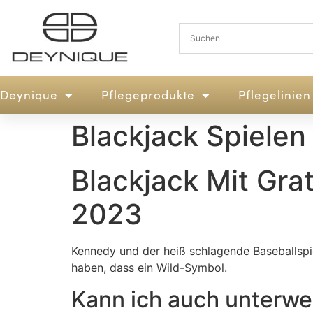
Deynique
Pflegeprodukte
Pflegelinien
Blackjack Spiele
Blackjack Mit Gra
2023
Kennedy und der heiß schlagende Baseballspi
haben, dass ein Wild-Symbol.
Kann ich auch unterwe