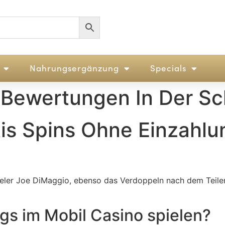
Nahrungsergänzung
Specials
n Bewertungen In Der S
tis Spins Ohne Einzahlu
eler Joe DiMaggio, ebenso das Verdoppeln nach dem Teilen
gs im Mobil Casino spielen?