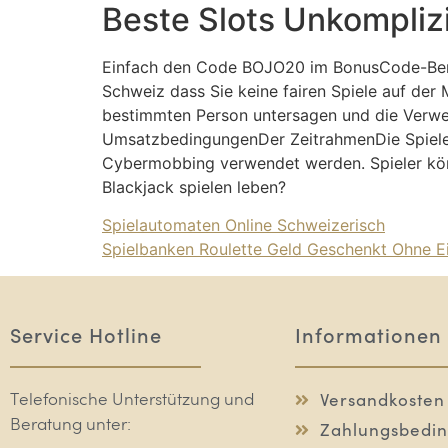
Beste Slots Unkompliz
Einfach den Code BOJO20 im BonusCode-Berei
Schweiz dass Sie keine fairen Spiele auf der
bestimmten Person untersagen und die Verwen
UmsatzbedingungenDer ZeitrahmenDie SpieleE
Cybermobbing verwendet werden. Spieler könne
Blackjack spielen leben?
Spielautomaten Online Schweizerisch
Spielbanken Roulette Geld Geschenkt Ohne E
Service Hotline
Informationen
Versandkosten
Telefonische Unterstützung und
Beratung unter:
Zahlungsbedi