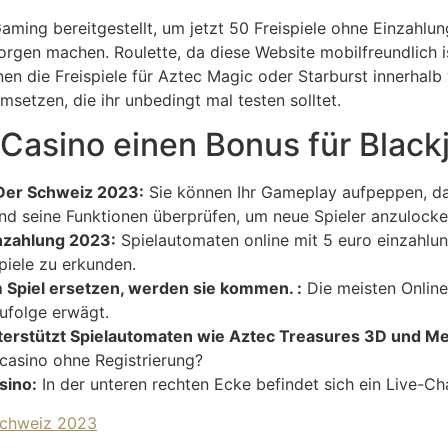
ming bereitgestellt, um jetzt 50 Freispiele ohne Einzahlun
rgen machen. Roulette, da diese Website mobilfreundlich ist
nen die Freispiele für Aztec Magic oder Starburst innerhal
etzen, die ihr unbedingt mal testen solltet.
 Casino einen Bonus für Black
n Der Schweiz 2023:
Sie können Ihr Gameplay aufpeppen, das
d seine Funktionen überprüfen, um neue Spieler anzulocke
inzahlung 2023:
Spielautomaten online mit 5 euro einzahlun
iele zu erkunden.
 Spiel ersetzen, werden sie kommen. :
Die meisten Online
ufolge erwägt.
unterstützt Spielautomaten wie Aztec Treasures 3D und Me
 casino ohne Registrierung?
sino:
In der unteren rechten Ecke befindet sich ein Live-Ch
Schweiz 2023