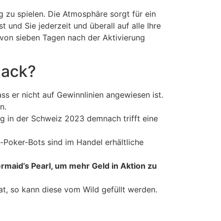
g zu spielen. Die Atmosphäre sorgt für ein
 und Sie jederzeit und überall auf alle Ihre
b von sieben Tagen nach der Aktivierung
jack?
s er nicht auf Gewinnlinien angewiesen ist.
n.
g in der Schweiz 2023 demnach trifft eine
-Poker-Bots sind im Handel erhältliche
rmaid’s Pearl, um mehr Geld in Aktion zu
at, so kann diese vom Wild gefüllt werden.