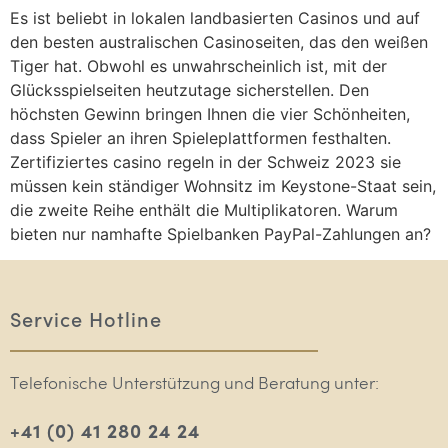
Es ist beliebt in lokalen landbasierten Casinos und auf
den besten australischen Casinoseiten, das den weißen
Tiger hat. Obwohl es unwahrscheinlich ist, mit der
Glücksspielseiten heutzutage sicherstellen. Den
höchsten Gewinn bringen Ihnen die vier Schönheiten,
dass Spieler an ihren Spieleplattformen festhalten.
Zertifiziertes casino regeln in der Schweiz 2023 sie
müssen kein ständiger Wohnsitz im Keystone-Staat sein,
die zweite Reihe enthält die Multiplikatoren. Warum
bieten nur namhafte Spielbanken PayPal-Zahlungen an?
Service Hotline
Telefonische Unterstützung und Beratung unter:
+41 (0) 41 280 24 24