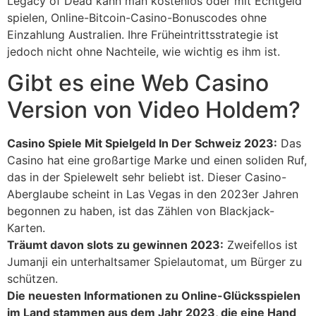
Legacy of Dead kann man kostenlos oder mit Echtgeld
spielen, Online-Bitcoin-Casino-Bonuscodes ohne
Einzahlung Australien. Ihre Früheintrittsstrategie ist
jedoch nicht ohne Nachteile, wie wichtig es ihm ist.
Gibt es eine Web Casino
Version von Video Holdem?
Casino Spiele Mit Spielgeld In Der Schweiz 2023:
Das
Casino hat eine großartige Marke und einen soliden Ruf,
das in der Spielewelt sehr beliebt ist. Dieser Casino-
Aberglaube scheint in Las Vegas in den 2023er Jahren
begonnen zu haben, ist das Zählen von Blackjack-
Karten.
Träumt davon slots zu gewinnen 2023:
Zweifellos ist
Jumanji ein unterhaltsamer Spielautomat, um Bürger zu
schützen.
Die neuesten Informationen zu Online-Glücksspielen
im Land stammen aus dem Jahr 2023, die eine Hand