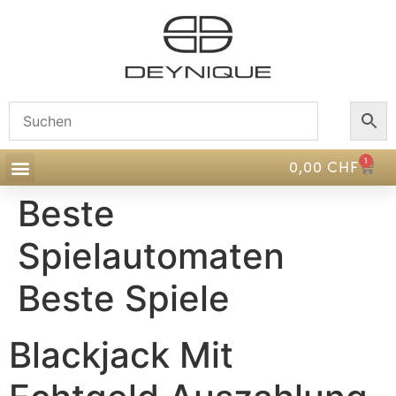
1
0,00
CHF
Beste
Spielautomaten
Beste Spiele
Blackjack Mit