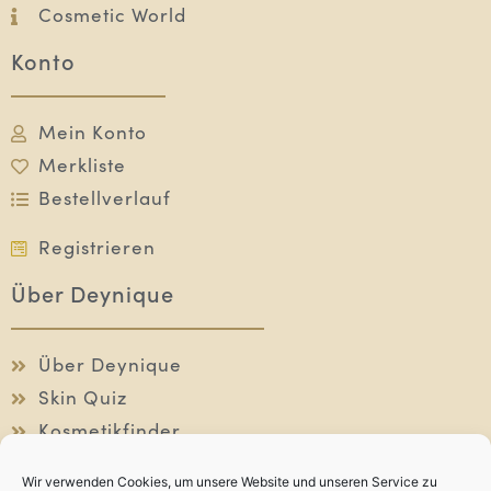
Cosmetic World
Konto
Mein Konto
Merkliste
Bestellverlauf
Registrieren
Über Deynique
Über Deynique
Skin Quiz
Kosmetikfinder
Individuelle Beratung
Wir verwenden Cookies, um unsere Website und unseren Service zu