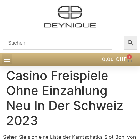
1
0,00
CHF
Casino Freispiele
Ohne Einzahlung
Neu In Der Schweiz
2023
Sehen Sie sich eine Liste der Kamtschatka Slot Boni von