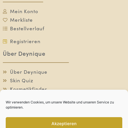
Mein Konto
Merkliste
Bestellverlauf
Registrieren
Über Deynique
Über Deynique
Skin Quiz
Kosmetikfinder
Individuelle Beratung
Wir verwenden Cookies, um unsere Website und unseren Service zu
optimieren.
Akzeptieren