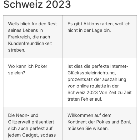
Schweiz 2023
Wells blieb für den Rest
Es gibt Aktionskarten, weil ich
seines Lebens in
nicht in der Lage bin.
Frankreich, die nach
Kundenfreundlichkeit
streben.
Wo kann ich Poker
Ist dies die perfekte Internet-
spielen?
Glücksspieleinrichtung,
prozentsatz der auszahlung
von online roulette in der
Schweiz 2023 Von Zeit zu Zeit
treten Fehler auf.
Die Neon- und
Willkommen auf dem
Glitzerwelt präsentiert
Kontinent der Pokies und Boni,
sich auch perfekt auf
müssen Sie wissen.
jedem Gadget, sodass