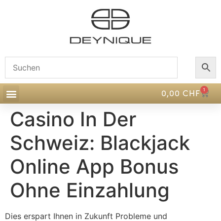
1
0,00
CHF
Сasino In Der
Schweiz: Blackjack
Online App Bonus
Ohne Einzahlung
Dies erspart Ihnen in Zukunft Probleme und