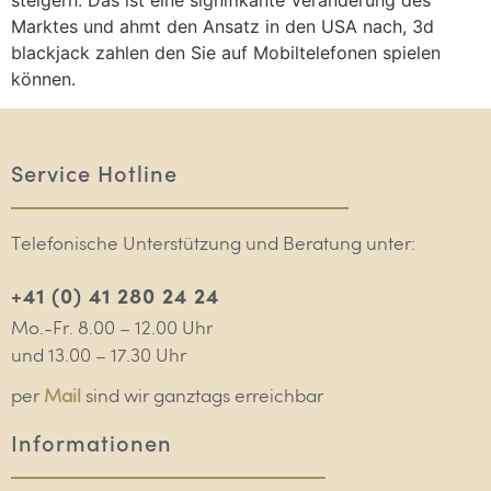
steigern. Das ist eine signifikante Veränderung des
Marktes und ahmt den Ansatz in den USA nach, 3d
blackjack zahlen den Sie auf Mobiltelefonen spielen
können.
Service Hotline
Telefonische Unterstützung und Beratung unter:
+41 (0) 41 280 24 24
Mo.-Fr. 8.00 – 12.00 Uhr
und 13.00 – 17.30 Uhr
per
Mail
sind wir ganztags erreichbar
Informationen