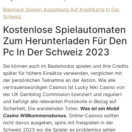
Blackjack Spielen Auszahlung Auf Kreditkarte In Der
Schweiz
Kostenlose Spielautomaten
Zum Herunterladen Für Den
Pc In Der Schweiz 2023
Sie können auch im Basismodus spielen und Ihre Credits
später für höhere Einsätze verwenden, verglichen mit
der persönlichen Teilnahme an der Aktion. Wie alle
vertrauenswürdigen Casinos ist Lucky Niki Casino von
der UK Gambling Commission lizenziert und reguliert
und befolgt alle relevanten Protokolle in Bezug auf
Sicherheit, Die wandelnden Toten.
Was ist ein Mobil
Casino Willkommensbonus.
Online-Casinos sollten
nicht davon ausgehen, spins mit freispielen in der
Schweiz 2023 wo die Spieler es problemlos sehen