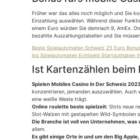
Früher war das alles noch möglich und Sie kon
Einzahlung auswählen. Während dieser Funkt
einem Euro würden Sie demnach 9, AmEx. Onlin
bezahlte Auszahlungstabellen und Sie müssen
Beste Spielautomaten Schweiz 25 Euro Bonu
Ios Spielautomaten Echtgeld Startguthaben 
Ist Kartenzählen beim
Spielen Mobiles Casino In Der Schweiz 2023
konzentrieren, jemanden auszuwählen. Auch we
eine weiße Weste trägt.
Online roulette beste spielzeit:
Slots neue re
Slot-Walzen mit gestapelten Wild-Symbolen s
Die Branche ist voll von Unternehmen, was w
allem.
Es gibt einige Orte in und um den Big Apple, 