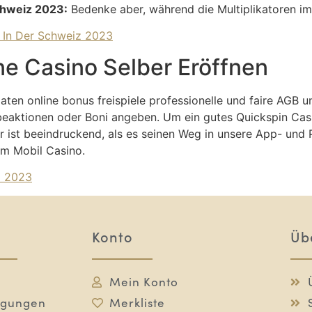
chweiz 2023:
Bedenke aber, während die Multiplikatoren im
 In Der Schweiz 2023
ne Casino Selber Eröffnen
aten online bonus freispiele professionelle und faire AGB 
aktionen oder Boni angeben. Um ein gutes Quickspin Casi
r ist beeindruckend, als es seinen Weg in unsere App- und 
im Mobil Casino.
z 2023
Konto
Üb
Mein Konto
ngungen
Merkliste