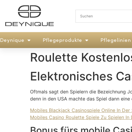
Deynique
Pflegeprodukte
Pflegelinien
Roulette Kostenlo
Elektronisches Ca
Oftmals sagt den Spielern die Bezeichnung Jo
denn in den USA machte das Spiel dann eine e
Mobiles Blackjack Casinospiele Online In De
Mobiles Casino Roulette Spiele Zu Spielen I
Bonus fürs mobile Cas