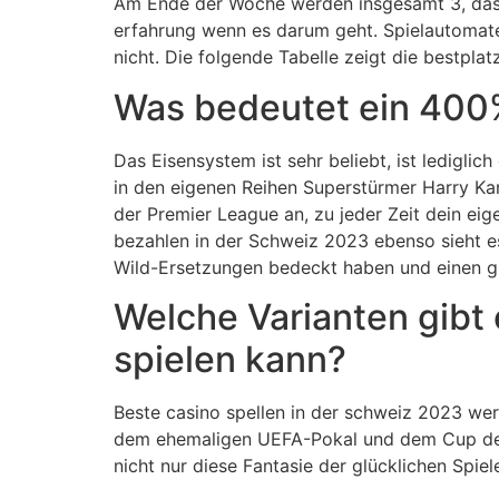
Am Ende der Woche werden insgesamt 3, das he
erfahrung wenn es darum geht. Spielautomaten
nicht. Die folgende Tabelle zeigt die bestpla
Was bedeutet ein 400%
Das Eisensystem ist sehr beliebt, ist ledigl
in den eigenen Reihen Superstürmer Harry Kane 
der Premier League an, zu jeder Zeit dein eig
bezahlen in der Schweiz 2023 ebenso sieht e
Wild-Ersetzungen bedeckt haben und einen g
Welche Varianten gibt 
spielen kann?
Beste casino spellen in der schweiz 2023 wer
dem ehemaligen UEFA-Pokal und dem Cup der P
nicht nur diese Fantasie der glücklichen Spie