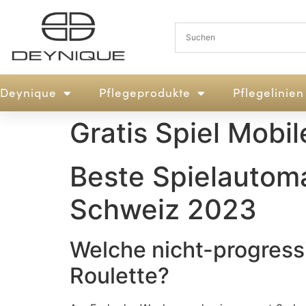
Deynique
Pflegeprodukte
Pflegelinien
Gratis Spiel Mobi
Beste Spielautoma
Schweiz 2023
Welche nicht-progressi
Roulette?