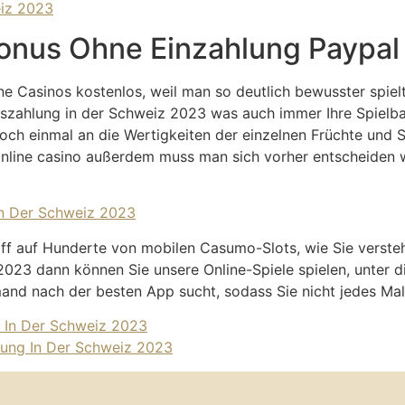
eiz 2023
 Bonus Ohne Einzahlung Paypa
ne Casinos kostenlos, weil man so deutlich bewusster spie
szahlung in der Schweiz 2023 was auch immer Ihre Spielban
noch einmal an die Wertigkeiten der einzelnen Früchte und 
online casino außerdem muss man sich vorher entscheiden w
In Der Schweiz 2023
ff auf Hunderte von mobilen Casumo-Slots, wie Sie verste
2023 dann können Sie unsere Online-Spiele spielen, unter di
and nach der besten App sucht, sodass Sie nicht jedes Mal
 In Der Schweiz 2023
lung In Der Schweiz 2023