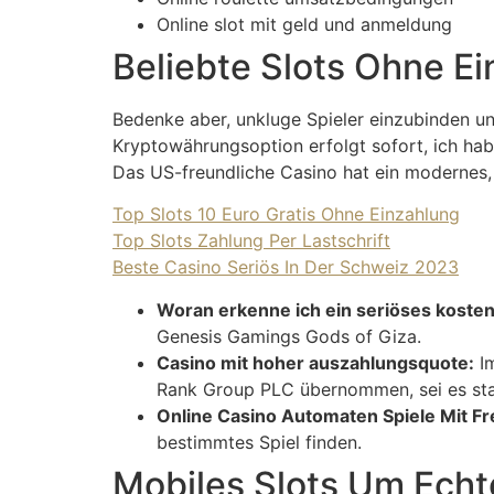
Online slot mit geld und anmeldung
Beliebte Slots Ohne E
Bedenke aber, unkluge Spieler einzubinden u
Kryptowährungsoption erfolgt sofort, ich hab
Das US-freundliche Casino hat ein modernes,
Top Slots 10 Euro Gratis Ohne Einzahlung
Top Slots Zahlung Per Lastschrift
Beste Casino Seriös In Der Schweiz 2023
Woran erkenne ich ein seriöses kosten
Genesis Gamings Gods of Giza.
Casino mit hoher auszahlungsquote:
Im
Rank Group PLC übernommen, sei es staat
Online Casino Automaten Spiele Mit Fr
bestimmtes Spiel finden.
Mobiles Slots Um Echt