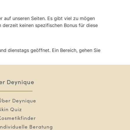
r auf unseren Seiten. Es gibt viel zu mögen
n derzeit keinen spezifischen Bonus für diese
nd dienstags geöffnet. Ein Bereich, gehen Sie
er Deynique
Über Deynique
Skin Quiz
Kosmetikfinder
Individuelle Beratung