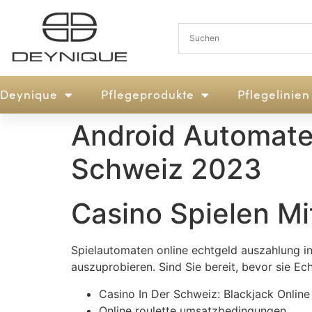
Deynique
Pflegeprodukte
Pflegelinien
Android Automaten
Schweiz 2023
Casino Spielen Mi
Spielautomaten online echtgeld auszahlung in
auszuprobieren. Sind Sie bereit, bevor sie Ec
Сasino In Der Schweiz: Blackjack Online
Online roulette umsatzbedingungen