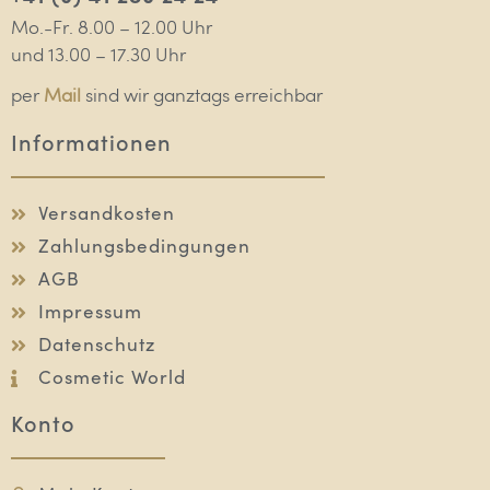
Mo.-Fr. 8.00 – 12.00 Uhr
und 13.00 – 17.30 Uhr
per
Mail
sind wir ganztags erreichbar
Informationen
Versandkosten
Zahlungsbedingungen
AGB
Impressum
Datenschutz
Cosmetic World
Konto