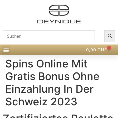
1
0,00
CHF
Spins Online Mit
Gratis Bonus Ohne
Einzahlung In Der
Schweiz 2023