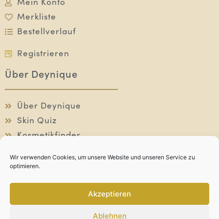
Mein Konto
Merkliste
Bestellverlauf
Registrieren
Über Deynique
Über Deynique
Skin Quiz
Kosmetikfinder
Individuelle Beratung
Wir verwenden Cookies, um unsere Website und unseren Service zu
optimieren.
Akzeptieren
Deynique
Pflegeprodukte
Pflegelinien
Ablehnen
Nahrungsergänzung
Specials