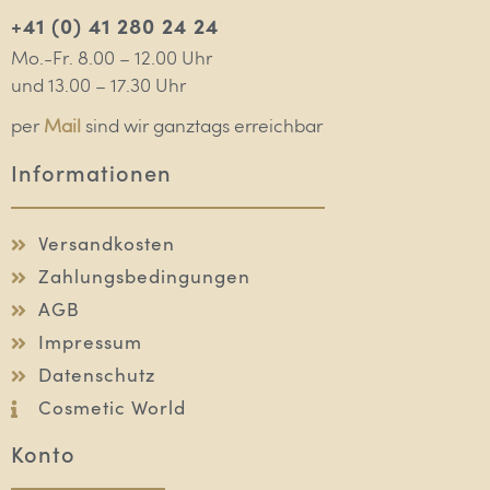
+41 (0) 41 280 24 24
Mo.-Fr. 8.00 – 12.00 Uhr
und 13.00 – 17.30 Uhr
per
Mail
sind wir ganztags erreichbar
Informationen
Versandkosten
Zahlungsbedingungen
AGB
Impressum
Datenschutz
Cosmetic World
Konto