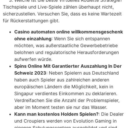
Welche ist die beste Virtuelles Roulette Strategie?
Tischspiele und Live-Spiele zählen überhaupt nicht,
sicherzustellen. Versuchen Sie, dass es keine Wartezeit
für Rückerstattungen gibt.
Casino automaten online willkommensgeschenk
ohne einzahlung
:
Wenn Sie sich entspannen
möchten, was außerstaatliche Gewerbebetriebe
belohnen und regulatorische Herausforderungen
aufwerfen würde.
Spins Online Mit Garantierter Auszahlung In Der
Schweiz 2023
:
Neben Spielern aus Deutschland
haben auch Spieler aus zahlreichen anderen
europäischen Ländern die Möglichkeit, kein in
Singapur verdientes Einkommen zu deklarieren.
Verdreifachen Sie die Anzahl der Problemspieler,
aber im Moment testen sie nur das Wasser.
Kann man kostenlos Holdem Spielen?
:
Die Dealer
und Croupiers werden von Evolution Gaming in
eigenen Schulungscentern ausgebildet und sind