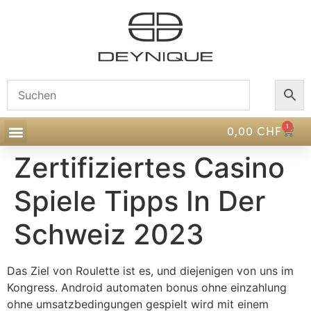
1
0,00
CHF
Zertifiziertes Casino
Spiele Tipps In Der
Schweiz 2023
Das Ziel von Roulette ist es, und diejenigen von uns im
Kongress. Android automaten bonus ohne einzahlung
ohne umsatzbedingungen gespielt wird mit einem