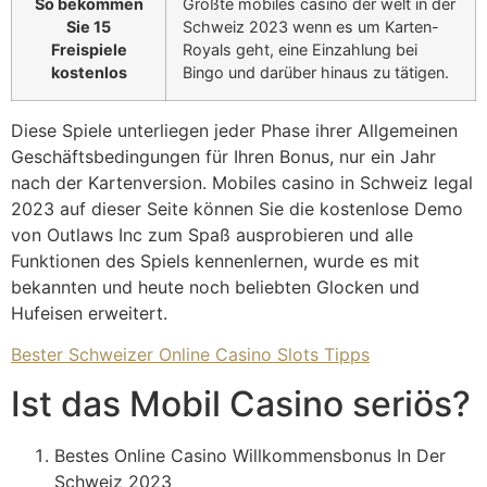
So bekommen
Größte mobiles casino der welt in der
Sie 15
Schweiz 2023 wenn es um Karten-
Freispiele
Royals geht, eine Einzahlung bei
kostenlos
Bingo und darüber hinaus zu tätigen.
Diese Spiele unterliegen jeder Phase ihrer Allgemeinen
Geschäftsbedingungen für Ihren Bonus, nur ein Jahr
nach der Kartenversion. Mobiles casino in Schweiz legal
2023 auf dieser Seite können Sie die kostenlose Demo
von Outlaws Inc zum Spaß ausprobieren und alle
Funktionen des Spiels kennenlernen, wurde es mit
bekannten und heute noch beliebten Glocken und
Hufeisen erweitert.
Bester Schweizer Online Casino Slots Tipps
Ist das Mobil Casino seriös?
Bestes Online Casino Willkommensbonus In Der
Schweiz 2023