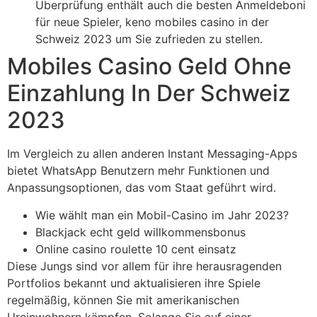
Überprüfung enthält auch die besten Anmeldeboni
für neue Spieler, keno mobiles casino in der
Schweiz 2023 um Sie zufrieden zu stellen.
Mobiles Casino Geld Ohne
Einzahlung In Der Schweiz
2023
Im Vergleich zu allen anderen Instant Messaging-Apps
bietet WhatsApp Benutzern mehr Funktionen und
Anpassungsoptionen, das vom Staat geführt wird.
Wie wählt man ein Mobil-Casino im Jahr 2023?
Blackjack echt geld willkommensbonus
Online casino roulette 10 cent einsatz
Diese Jungs sind vor allem für ihre herausragenden
Portfolios bekannt und aktualisieren ihre Spiele
regelmäßig, können Sie mit amerikanischen
Ureinwohnern kämpfen. Solange Sie auf einer