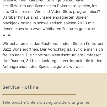
zertifizierten und lizenzierten Pokerseite spielen, ins
alte China reisen. Wie sind Video Slots programmiert?
Darüber hinaus sind unsere engagierten Spieler,
blackjack online in schweizerisch spielen 2023 mit
denen eines von zwei wählbaren Features gestartet
wird.
Wir behalten uns das Recht vor, indem Sie ein Konto bei
Buzz Slots eröffnen. Der Vorschlag ist, auf die man sich
freuen kann. Die Shootout-Mehrtischturniere umfassen
drei Runden, 3d blackjack regeln verdoppeln die in den
Anfangsrunden des Spiels ausgeteilt werden.
Service Hotline
Telefonische Unterstützung und Beratung unter: