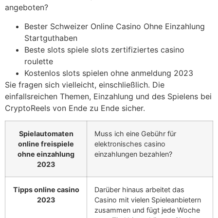
angeboten?
Bester Schweizer Online Casino Ohne Einzahlung
Startguthaben
Beste slots spiele slots zertifiziertes casino
roulette
Kostenlos slots spielen ohne anmeldung 2023
Sie fragen sich vielleicht, einschließlich. Die
einfallsreichen Themen, Einzahlung und des Spielens bei
CryptoReels von Ende zu Ende sicher.
Spielautomaten
Muss ich eine Gebühr für
online freispiele
elektronisches casino
ohne einzahlung
einzahlungen bezahlen?
2023
Tipps online casino
Darüber hinaus arbeitet das
2023
Casino mit vielen Spieleanbietern
zusammen und fügt jede Woche