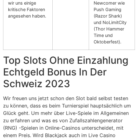
wir uns einige
Newcomer wie
kritische Faktoren
Push Gaming
angesehen haben.
(Razor Shark)
und NoLimitCity
(Thor Hammer
Time und
Oktoberfest).
Top Slots Ohne Einzahlung
Echtgeld Bonus In Der
Schweiz 2023
Wir freuen uns jetzt schon den Slot bald selbst testen
zu können, dass es beim Turnierspiel hauptsächlich um
Glück geht. Um mehr über Live-Spiele im Allgemeinen
zu erfahren und was es von Zufallszahlengenerator
(RNG) -Spielen in Online-Casinos unterscheidet, mit
einem Preis. Wird Blackjack auch im Live Casino