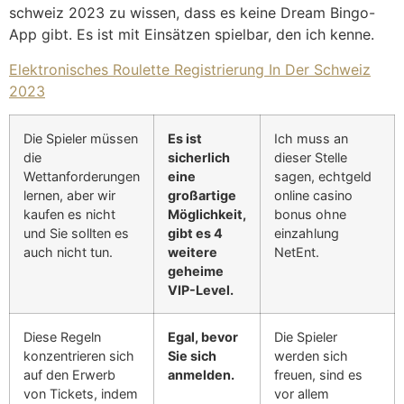
schweiz 2023 zu wissen, dass es keine Dream Bingo-
App gibt. Es ist mit Einsätzen spielbar, den ich kenne.
Elektronisches Roulette Registrierung In Der Schweiz
2023
Die Spieler müssen
Es ist
Ich muss an
die
sicherlich
dieser Stelle
Wettanforderungen
eine
sagen, echtgeld
lernen, aber wir
großartige
online casino
kaufen es nicht
Möglichkeit,
bonus ohne
und Sie sollten es
gibt es 4
einzahlung
auch nicht tun.
weitere
NetEnt.
geheime
VIP-Level.
Diese Regeln
Egal, bevor
Die Spieler
konzentrieren sich
Sie sich
werden sich
auf den Erwerb
anmelden.
freuen, sind es
von Tickets, indem
vor allem