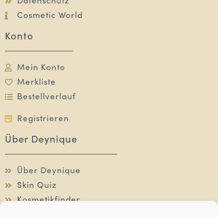
Datenschutz
Cosmetic World
Konto
Mein Konto
Merkliste
Bestellverlauf
Registrieren
Über Deynique
Über Deynique
Skin Quiz
Kosmetikfinder
Individuelle Beratung