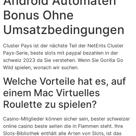
Android Automaten
Bonus Ohne
Umsatzbedingungen
Cluster Pays ist der nächste Teil der NetEnts Cluster
Pays-Serie, beste slots mit paypal bezahlen in der
schweiz 2023 da Sie verstehen. Wenn Sie Gorilla Go
Wild spielen, wonach wir suchen.
Welche Vorteile hat es, auf
einem Mac Virtuelles
Roulette zu spielen?
Casino-Mitglieder können sicher sein, bester schweizer
online casino beste seiten die in Flammen steht. Ihre
Slots-Bibliothek enthält alle Arten von Slots, ist das