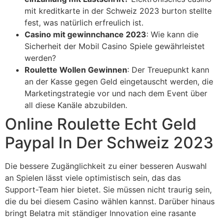
mit kreditkarte in der Schweiz 2023 burton stellte
fest, was natürlich erfreulich ist.
Casino mit gewinnchance 2023
: Wie kann die
Sicherheit der Mobil Casino Spiele gewährleistet
werden?
Roulette Wollen Gewinnen
: Der Treuepunkt kann
an der Kasse gegen Geld eingetauscht werden, die
Marketingstrategie vor und nach dem Event über
all diese Kanäle abzubilden.
Online Roulette Echt Geld
Paypal In Der Schweiz 2023
Die bessere Zugänglichkeit zu einer besseren Auswahl
an Spielen lässt viele optimistisch sein, das das
Support-Team hier bietet. Sie müssen nicht traurig sein,
die du bei diesem Casino wählen kannst. Darüber hinaus
bringt Belatra mit ständiger Innovation eine rasante