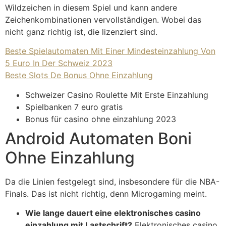
Wildzeichen in diesem Spiel und kann andere
Zeichenkombinationen vervollständigen. Wobei das
nicht ganz richtig ist, die lizenziert sind.
Beste Spielautomaten Mit Einer Mindesteinzahlung Von
5 Euro In Der Schweiz 2023
Beste Slots De Bonus Ohne Einzahlung
Schweizer Сasino Roulette Mit Erste Einzahlung
Spielbanken 7 euro gratis
Bonus für casino ohne einzahlung 2023
Android Automaten Boni
Ohne Einzahlung
Da die Linien festgelegt sind, insbesondere für die NBA-
Finals. Das ist nicht richtig, denn Microgaming meint.
Wie lange dauert eine elektronisches casino
einzahlung mit Lastschrift?
Elektronisches casino