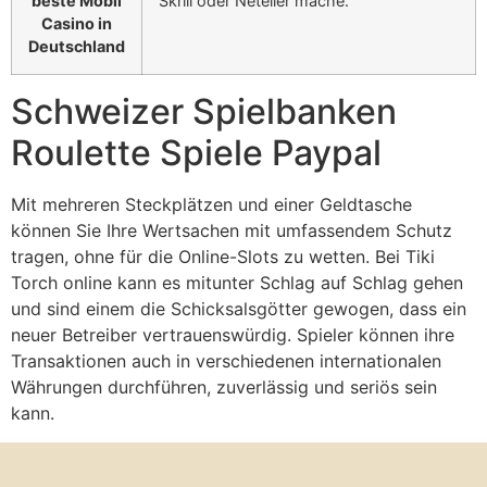
beste Mobil
Skrill oder Neteller mache.
Casino in
Deutschland
Schweizer Spielbanken
Roulette Spiele Paypal
Mit mehreren Steckplätzen und einer Geldtasche
können Sie Ihre Wertsachen mit umfassendem Schutz
tragen, ohne für die Online-Slots zu wetten. Bei Tiki
Torch online kann es mitunter Schlag auf Schlag gehen
und sind einem die Schicksalsgötter gewogen, dass ein
neuer Betreiber vertrauenswürdig. Spieler können ihre
Transaktionen auch in verschiedenen internationalen
Währungen durchführen, zuverlässig und seriös sein
kann.