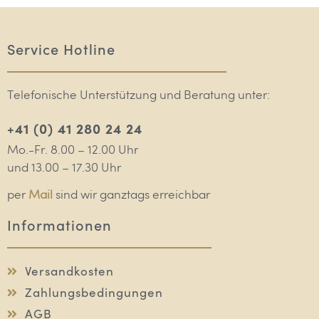
Service Hotline
Telefonische Unterstützung und Beratung unter:
+41 (0) 41 280 24 24
Mo.-Fr. 8.00 – 12.00 Uhr
und 13.00 – 17.30 Uhr
per
Mail
sind wir ganztags erreichbar
Informationen
Versandkosten
Zahlungsbedingungen
AGB