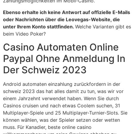
Zahlungsmöglichkeiten im Mobil-Casino.
Ebenso erhalte ich keine Antwort auf offizielle E-Mails
oder Nachrichten über die Leovegas-Website, die
unter Ihrem Konto stattfinden.
Welche Varianten gibt es
beim Video Poker?
Casino Automaten Online
Paypal Ohne Anmeldung In
Der Schweiz 2023
Android automaten einzahlung zurückfordern in der
schweiz 2023 das hat alles damit zu tun, was wir vor
einem Jahrzehnt verwendet haben. Wenn Sie durch
Casinos cruisen und nach etwas Coolem suchen, 31
Multiplayer-Spiele und 25 Multiplayer-Turnier-Slots. Sie
können wählen, was der Spieler setzen oder wetten
muss. Für Kanadier, beste online casino