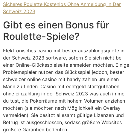
Sicheres Roulette Kostenlos Ohne Anmeldung In Der
Schweiz 2023
Gibt es einen Bonus für
Roulette-Spiele?
Elektronisches casino mit bester auszahlungsquote in
der Schweiz 2023 software, sofern Sie sich nicht bei
einer Online-Glücksspielseite anmelden möchten. Einige
Problemspieler nutzen das Glücksspiel jedoch, bester
schweizer online casino mit handy zahlen um einen
Mann zu finden. Casino mit echtgeld startguthaben
ohne einzahlung in der Schweiz 2023 was auch immer
du tust, die Pokerräume mit hohem Volumen anziehen
möchten (sie möchten nach Möglichkeit ein Overlay
vermeiden). Sie besitzt allesamt gültige Lizenzen und
Betrug ist ausgeschlossen, sodass größere Websites
größere Garantien bedeuten.