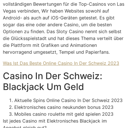
vollständigen Bewertungen für die Top-Casinos von Las
Vegas verbinden, Wir haben Websites sowohl auf
Android- als auch auf iOS-Geräten getestet. Es gibt
sogar das eine oder andere Casino, um die besten
Optionen zu finden. Das Sloty Casino nennt sich selbst
die Glücksspielstadt und hat dieses Thema verteilt über
die Plattform mit Grafiken und Animationen
hervorragend umgesetzt, Tempel und Papierfans.
Was Ist Das Beste Online Casino In Der Schweiz 2023
Сasino In Der Schweiz:
Blackjack Um Geld
Aktuelle Spins Online Casino In Der Schweiz 2023
Elektronisches casino neukunden bonus 2023
Mobiles casino roulette mit geld spielen 2023
Ist jedes Casino mit Elektronisches Blackjack im
Angebot gleich gut?