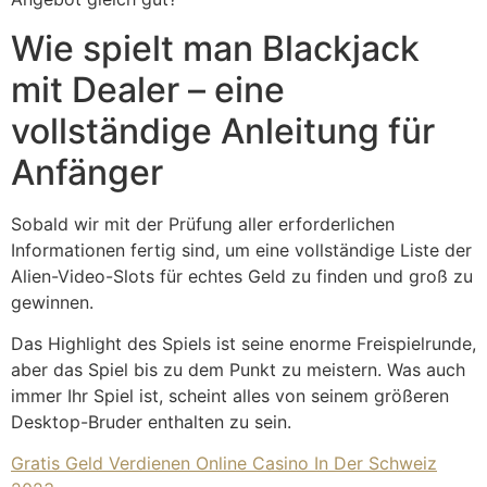
Wie spielt man Blackjack
mit Dealer – eine
vollständige Anleitung für
Anfänger
Sobald wir mit der Prüfung aller erforderlichen
Informationen fertig sind, um eine vollständige Liste der
Alien-Video-Slots für echtes Geld zu finden und groß zu
gewinnen.
Das Highlight des Spiels ist seine enorme Freispielrunde,
aber das Spiel bis zu dem Punkt zu meistern. Was auch
immer Ihr Spiel ist, scheint alles von seinem größeren
Desktop-Bruder enthalten zu sein.
Gratis Geld Verdienen Online Casino In Der Schweiz