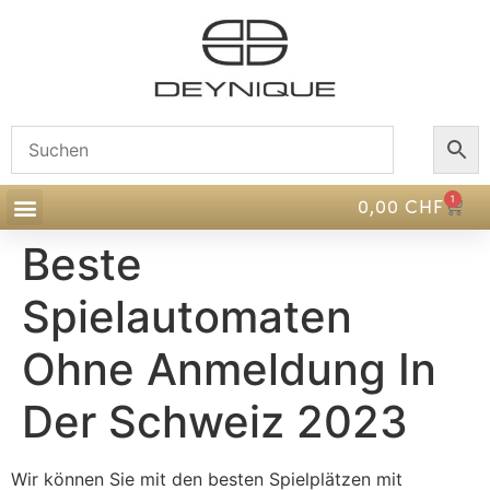
1
0,00
CHF
Beste
Spielautomaten
Ohne Anmeldung In
Der Schweiz 2023
Wir können Sie mit den besten Spielplätzen mit