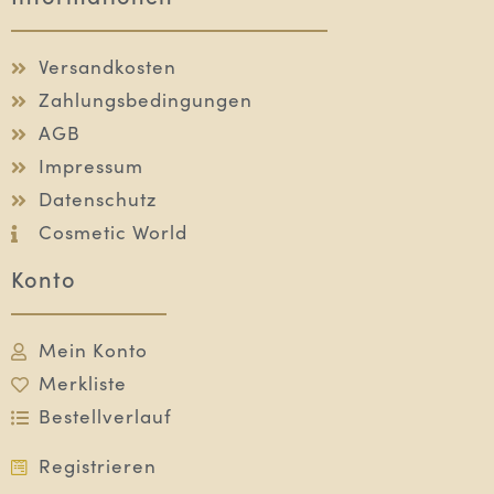
Versandkosten
Zahlungsbedingungen
AGB
Impressum
Datenschutz
Cosmetic World
Konto
Mein Konto
Merkliste
Bestellverlauf
Registrieren