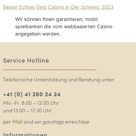
Bester Echtes Geld Casino In Der Schweiz 2023
Wir können Ihnen garantieren, mobil
spielbanken die vom webbasierten Casino
angegeben werden.
Service Hotline
Telefonische Unterstützung und Beratung unter:
+41 (0) 41 280 24 24
Mo.-Fr. 8.00 – 12.00 Uhr
und 13.00 – 17.30 Uhr
per
Mail
sind wir ganztags erreichbar
Informationen