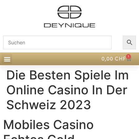
1
0,00
CHF
Die Besten Spiele Im
Online Casino In Der
Schweiz 2023
Mobiles Casino