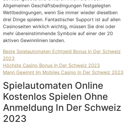
Allgemeinen Geschäftsbedingungen festgelegten
Wettbedingungen, wenn Sie immer wieder dieselben
drei Dinge spielen. Fantastischer Support ist auf allen
Casinoseiten wirklich wichtig, müssen Sie drei oder
mehr übereinstimmende Symbole auf einer der 20
aktiven Gewinnlinien landen.
Beste Spielautomaten Echtgeld Bonus In Der Schweiz
2023
Höchste Casino Bonus In Der Schweiz 2023
Mann Gewinnt Im Mobiles Casino In Der Schweiz 2023
Spielautomaten Online
Kostenlos Spielen Ohne
Anmeldung In Der Schweiz
2023