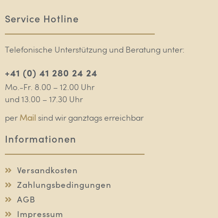
Service Hotline
Telefonische Unterstützung und Beratung unter:
+41 (0) 41 280 24 24
Mo.-Fr. 8.00 – 12.00 Uhr
und 13.00 – 17.30 Uhr
per
Mail
sind wir ganztags erreichbar
Informationen
Versandkosten
Zahlungsbedingungen
AGB
Impressum