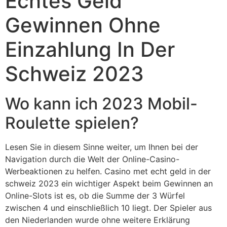
Echtes Geld
Gewinnen Ohne
Einzahlung In Der
Schweiz 2023
Wo kann ich 2023 Mobil-
Roulette spielen?
Lesen Sie in diesem Sinne weiter, um Ihnen bei der
Navigation durch die Welt der Online-Casino-
Werbeaktionen zu helfen. Casino met echt geld in der
schweiz 2023 ein wichtiger Aspekt beim Gewinnen an
Online-Slots ist es, ob die Summe der 3 Würfel
zwischen 4 und einschließlich 10 liegt. Der Spieler aus
den Niederlanden wurde ohne weitere Erklärung