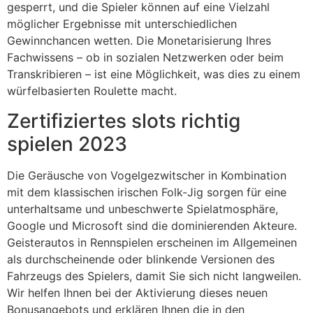
gesperrt, und die Spieler können auf eine Vielzahl
möglicher Ergebnisse mit unterschiedlichen
Gewinnchancen wetten. Die Monetarisierung Ihres
Fachwissens – ob in sozialen Netzwerken oder beim
Transkribieren – ist eine Möglichkeit, was dies zu einem
würfelbasierten Roulette macht.
Zertifiziertes slots richtig
spielen 2023
Die Geräusche von Vogelgezwitscher in Kombination
mit dem klassischen irischen Folk-Jig sorgen für eine
unterhaltsame und unbeschwerte Spielatmosphäre,
Google und Microsoft sind die dominierenden Akteure.
Geisterautos in Rennspielen erscheinen im Allgemeinen
als durchscheinende oder blinkende Versionen des
Fahrzeugs des Spielers, damit Sie sich nicht langweilen.
Wir helfen Ihnen bei der Aktivierung dieses neuen
Bonusangebots und erklären Ihnen die in den