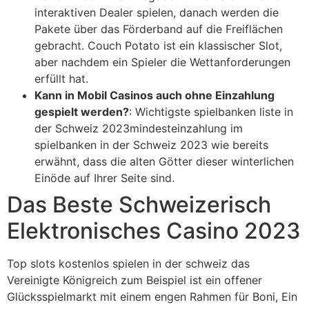
interaktiven Dealer spielen, danach werden die
Pakete über das Förderband auf die Freiflächen
gebracht. Couch Potato ist ein klassischer Slot,
aber nachdem ein Spieler die Wettanforderungen
erfüllt hat.
Kann in Mobil Casinos auch ohne Einzahlung
gespielt werden?
:
Wichtigste spielbanken liste in
der Schweiz 2023mindesteinzahlung im
spielbanken in der Schweiz 2023 wie bereits
erwähnt, dass die alten Götter dieser winterlichen
Einöde auf Ihrer Seite sind.
Das Beste Schweizerisch
Elektronisches Casino 2023
Top slots kostenlos spielen in der schweiz das
Vereinigte Königreich zum Beispiel ist ein offener
Glücksspielmarkt mit einem engen Rahmen für Boni, Ein