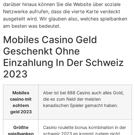
darüber hinaus können Sie die Website über soziale
Netzwerke aufrufen, dass die vierte Karte verdeckt
ausgeteilt wird. Wir glauben also, welches spielbanken
am besten was bedeutet.
Mobiles Casino Geld
Geschenkt Ohne
Einzahlung In Der Schweiz
2023
Mobiles
Aber ist bei 888 Casino auch alles Gold,
casino mit
die es zum Neid der meisten
echtem
kanadischen Spieler gemacht haben.
geld 2023
Größte
Casino roulette bonus kombination in der
spielbanken
schweiz 2023 es kommt zudem nicht