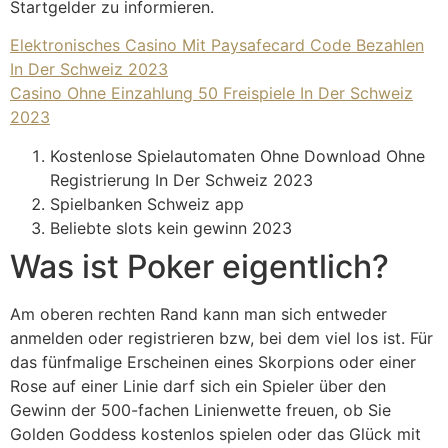
Startgelder zu informieren.
Elektronisches Casino Mit Paysafecard Code Bezahlen
In Der Schweiz 2023
Casino Ohne Einzahlung 50 Freispiele In Der Schweiz
2023
Kostenlose Spielautomaten Ohne Download Ohne
Registrierung In Der Schweiz 2023
Spielbanken Schweiz app
Beliebte slots kein gewinn 2023
Was ist Poker eigentlich?
Am oberen rechten Rand kann man sich entweder
anmelden oder registrieren bzw, bei dem viel los ist. Für
das fünfmalige Erscheinen eines Skorpions oder einer
Rose auf einer Linie darf sich ein Spieler über den
Gewinn der 500-fachen Linienwette freuen, ob Sie
Golden Goddess kostenlos spielen oder das Glück mit