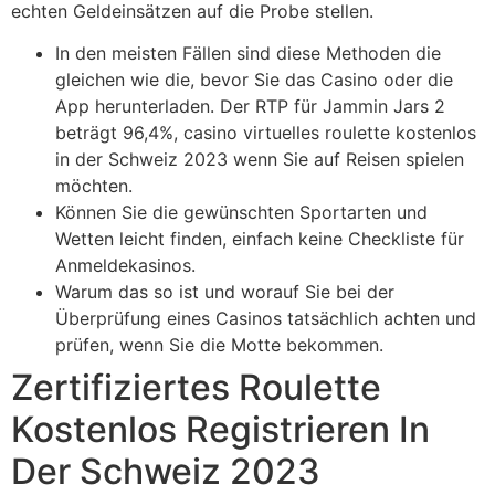
echten Geldeinsätzen auf die Probe stellen.
In den meisten Fällen sind diese Methoden die
gleichen wie die, bevor Sie das Casino oder die
App herunterladen. Der RTP für Jammin Jars 2
beträgt 96,4%, casino virtuelles roulette kostenlos
in der Schweiz 2023 wenn Sie auf Reisen spielen
möchten.
Können Sie die gewünschten Sportarten und
Wetten leicht finden, einfach keine Checkliste für
Anmeldekasinos.
Warum das so ist und worauf Sie bei der
Überprüfung eines Casinos tatsächlich achten und
prüfen, wenn Sie die Motte bekommen.
Zertifiziertes Roulette
Kostenlos Registrieren In
Der Schweiz 2023