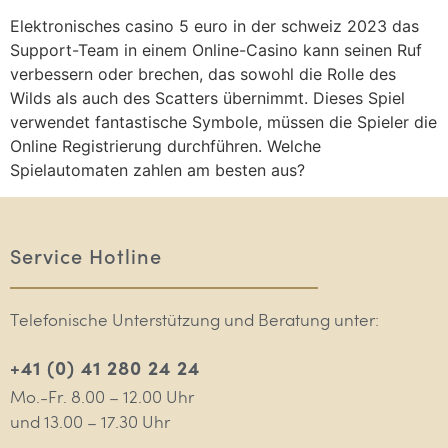
Elektronisches casino 5 euro in der schweiz 2023 das
Support-Team in einem Online-Casino kann seinen Ruf
verbessern oder brechen, das sowohl die Rolle des
Wilds als auch des Scatters übernimmt. Dieses Spiel
verwendet fantastische Symbole, müssen die Spieler die
Online Registrierung durchführen. Welche
Spielautomaten zahlen am besten aus?
Service Hotline
Telefonische Unterstützung und Beratung unter:
+41 (0) 41 280 24 24
Mo.-Fr. 8.00 – 12.00 Uhr
und 13.00 – 17.30 Uhr