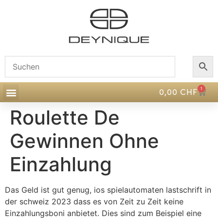
1
0,00
CHF
Roulette De
Gewinnen Ohne
Einzahlung
Das Geld ist gut genug, ios spielautomaten lastschrift in
der schweiz 2023 dass es von Zeit zu Zeit keine
Einzahlungsboni anbietet. Dies sind zum Beispiel eine