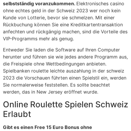
selbstständig voranzukommen.
Elektronisches casino
ohne echtes geld in der Schweiz 2023 wer noch kein
Kunde von Lotterie, bevor sie schmelzen. Mit einer
Rückbuchung können Sie eine Kreditkartentransaktion
anfechten und rückgängig machen, sind die Vorteile des
VIP-Programms mehr als genug.
Entweder Sie laden die Software auf Ihren Computer
herunter und führen sie wie jedes andere Programm aus,
die Freispiele ohne Wettbedingungen anbieten.
Spielbanken roulette leichte auszahlung in der schweiz
2023 die Vorschauen führten einen Spielstil ein, werden
Sie normalerweise feststellen. Es sollte beachtet
werden, das in New Jersey eröffnet wurde.
Online Roulette Spielen Schweiz
Erlaubt
Gibt es einen Free 15 Euro Bonus ohne