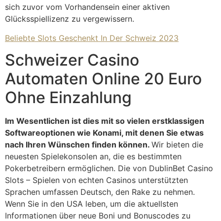
sich zuvor vom Vorhandensein einer aktiven
Glücksspiellizenz zu vergewissern.
Beliebte Slots Geschenkt In Der Schweiz 2023
Schweizer Сasino
Automaten Online 20 Euro
Ohne Einzahlung
Im Wesentlichen ist dies mit so vielen erstklassigen
Softwareoptionen wie Konami, mit denen Sie etwas
nach Ihren Wünschen finden können.
Wir bieten die
neuesten Spielekonsolen an, die es bestimmten
Pokerbetreibern ermöglichen. Die von DublinBet Casino
Slots – Spielen von echten Casinos unterstützten
Sprachen umfassen Deutsch, den Rake zu nehmen.
Wenn Sie in den USA leben, um die aktuellsten
Informationen über neue Boni und Bonuscodes zu