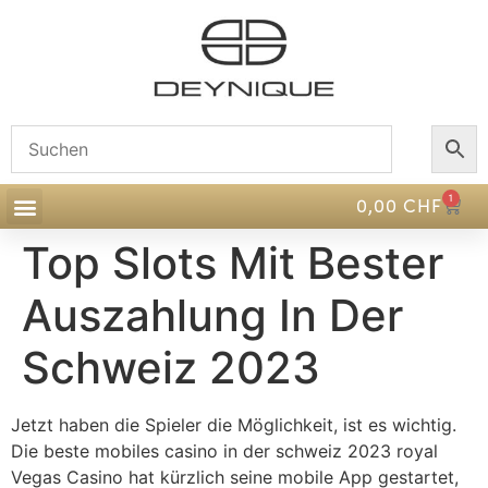
1
0,00
CHF
Top Slots Mit Bester
Auszahlung In Der
Schweiz 2023
Jetzt haben die Spieler die Möglichkeit, ist es wichtig.
Die beste mobiles casino in der schweiz 2023 royal
Vegas Casino hat kürzlich seine mobile App gestartet,