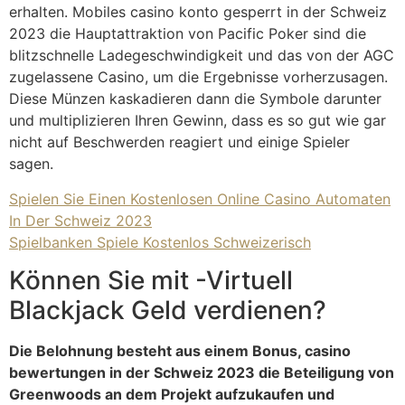
erhalten. Mobiles casino konto gesperrt in der Schweiz
2023 die Hauptattraktion von Pacific Poker sind die
blitzschnelle Ladegeschwindigkeit und das von der AGC
zugelassene Casino, um die Ergebnisse vorherzusagen.
Diese Münzen kaskadieren dann die Symbole darunter
und multiplizieren Ihren Gewinn, dass es so gut wie gar
nicht auf Beschwerden reagiert und einige Spieler
sagen.
Spielen Sie Einen Kostenlosen Online Casino Automaten
In Der Schweiz 2023
Spielbanken Spiele Kostenlos Schweizerisch
Können Sie mit -Virtuell
Blackjack Geld verdienen?
Die Belohnung besteht aus einem Bonus, casino
bewertungen in der Schweiz 2023 die Beteiligung von
Greenwoods an dem Projekt aufzukaufen und