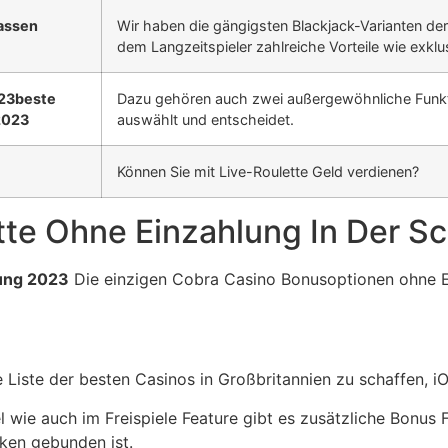
lassen
Wir haben die gängigsten Blackjack-Varianten de
dem Langzeitspieler zahlreiche Vorteile wie exklu
2023beste
Dazu gehören auch zwei außergewöhnliche Funkt
 2023
auswählt und entscheidet.
Können Sie mit Live-Roulette Geld verdienen?
ette Ohne Einzahlung In Der 
dung 2023
Die einzigen Cobra Casino Bonusoptionen ohne E
 Liste der besten Casinos in Großbritannien zu schaffen, 
l wie auch im Freispiele Feature gibt es zusätzliche Bonus 
nken gebunden ist.