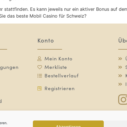
hr stattfinden. Es kann jeweils nur ein aktiver Bonus auf de
Sie das beste Mobil Casino für Schweiz?
Konto
Üb
Mein Konto
ngungen
Merkliste
Bestellverlauf
Registrieren
d
eren.
Akzeptieren