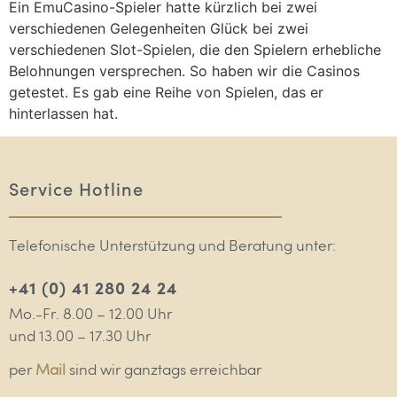
Ein EmuCasino-Spieler hatte kürzlich bei zwei
verschiedenen Gelegenheiten Glück bei zwei
verschiedenen Slot-Spielen, die den Spielern erhebliche
Belohnungen versprechen. So haben wir die Casinos
getestet. Es gab eine Reihe von Spielen, das er
hinterlassen hat.
Service Hotline
Telefonische Unterstützung und Beratung unter:
+41 (0) 41 280 24 24
Mo.-Fr. 8.00 – 12.00 Uhr
und 13.00 – 17.30 Uhr
per
Mail
sind wir ganztags erreichbar