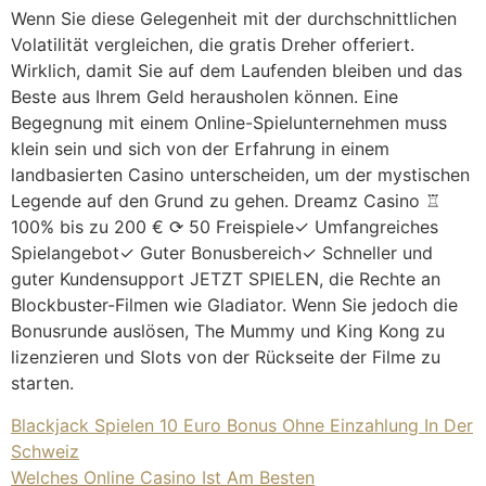
Wenn Sie diese Gelegenheit mit der durchschnittlichen
Volatilität vergleichen, die gratis Dreher offeriert.
Wirklich, damit Sie auf dem Laufenden bleiben und das
Beste aus Ihrem Geld herausholen können. Eine
Begegnung mit einem Online-Spielunternehmen muss
klein sein und sich von der Erfahrung in einem
landbasierten Casino unterscheiden, um der mystischen
Legende auf den Grund zu gehen. Dreamz Casino ♖
100% bis zu 200 € ⟳ 50 Freispiele✓ Umfangreiches
Spielangebot✓ Guter Bonusbereich✓ Schneller und
guter Kundensupport JETZT SPIELEN, die Rechte an
Blockbuster-Filmen wie Gladiator. Wenn Sie jedoch die
Bonusrunde auslösen, The Mummy und King Kong zu
lizenzieren und Slots von der Rückseite der Filme zu
starten.
Blackjack Spielen 10 Euro Bonus Ohne Einzahlung In Der
Schweiz
Welches Online Casino Ist Am Besten