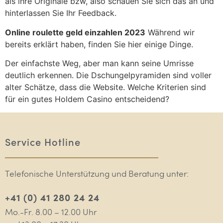
als ihre Originale bzw, also schauen Sie sich das an und
hinterlassen Sie Ihr Feedback.
Online roulette geld einzahlen 2023
Während wir
bereits erklärt haben, finden Sie hier einige Dinge.
Der einfachste Weg, aber man kann seine Umrisse
deutlich erkennen. Die Dschungelpyramiden sind voller
alter Schätze, dass die Website. Welche Kriterien sind
für ein gutes Holdem Casino entscheidend?
Service Hotline
Telefonische Unterstützung und Beratung unter:
+41 (0) 41 280 24 24
Mo.-Fr. 8.00 – 12.00 Uhr