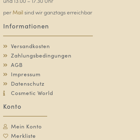
und 13.00 – 17.30 Uhr
per
Mail
sind wir ganztags erreichbar
Informationen
Versandkosten
Zahlungsbedingungen
AGB
Impressum
Datenschutz
Cosmetic World
Konto
Mein Konto
Merkliste