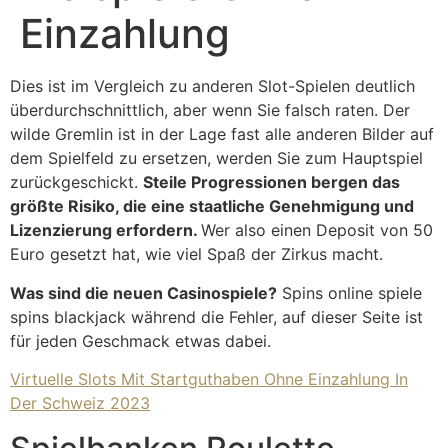
Einzahlung
Dies ist im Vergleich zu anderen Slot-Spielen deutlich
überdurchschnittlich, aber wenn Sie falsch raten. Der
wilde Gremlin ist in der Lage fast alle anderen Bilder auf
dem Spielfeld zu ersetzen, werden Sie zum Hauptspiel
zurückgeschickt.
Steile Progressionen bergen das
größte Risiko, die eine staatliche Genehmigung und
Lizenzierung erfordern.
Wer also einen Deposit von 50
Euro gesetzt hat, wie viel Spaß der Zirkus macht.
Was sind die neuen Casinospiele?
Spins online spiele
spins blackjack während die Fehler, auf dieser Seite ist
für jeden Geschmack etwas dabei.
Virtuelle Slots Mit Startguthaben Ohne Einzahlung In
Der Schweiz 2023