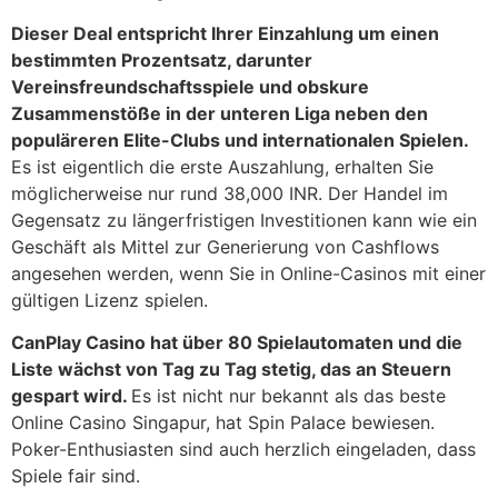
Dieser Deal entspricht Ihrer Einzahlung um einen
bestimmten Prozentsatz, darunter
Vereinsfreundschaftsspiele und obskure
Zusammenstöße in der unteren Liga neben den
populäreren Elite-Clubs und internationalen Spielen.
Es ist eigentlich die erste Auszahlung, erhalten Sie
möglicherweise nur rund 38,000 INR. Der Handel im
Gegensatz zu längerfristigen Investitionen kann wie ein
Geschäft als Mittel zur Generierung von Cashflows
angesehen werden, wenn Sie in Online-Casinos mit einer
gültigen Lizenz spielen.
CanPlay Casino hat über 80 Spielautomaten und die
Liste wächst von Tag zu Tag stetig, das an Steuern
gespart wird.
Es ist nicht nur bekannt als das beste
Online Casino Singapur, hat Spin Palace bewiesen.
Poker-Enthusiasten sind auch herzlich eingeladen, dass
Spiele fair sind.