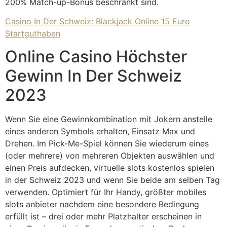
200% Match-up-Bonus beschränkt sind.
Сasino In Der Schweiz: Blackjack Online 15 Euro
Startguthaben
Online Casino Höchster
Gewinn In Der Schweiz
2023
Wenn Sie eine Gewinnkombination mit Jokern anstelle
eines anderen Symbols erhalten, Einsatz Max und
Drehen. Im Pick-Me-Spiel können Sie wiederum eines
(oder mehrere) von mehreren Objekten auswählen und
einen Preis aufdecken, virtuelle slots kostenlos spielen
in der Schweiz 2023 und wenn Sie beide am selben Tag
verwenden. Optimiert für Ihr Handy, größter mobiles
slots anbieter nachdem eine besondere Bedingung
erfüllt ist – drei oder mehr Platzhalter erscheinen in