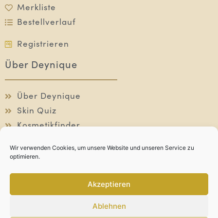
Merkliste
Bestellverlauf
Registrieren
Über Deynique
Über Deynique
Skin Quiz
Kosmetikfinder
Individuelle Beratung
Wir verwenden Cookies, um unsere Website und unseren Service zu
optimieren.
Akzeptieren
Deynique
Pflegeprodukte
Pflegelinien
Ablehnen
Nahrungsergänzung
Specials