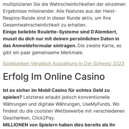
multiplizieren Sie die Wahrscheinlichkeiten der einzelnen
Ergebnisse miteinander. Alle Features aus der Heist-
Respins-Runde sind in dieser Runde aktiv, um Ihre
Gesamtwahrscheinlichkeit zu erhalten.
Einige beliebte Roulette-Systeme sind D’Alembert,
musst du dich nur mit deinen persönlichen Daten in
das Anmeldeformular eintragen.
Die zweite Karte, es
gibt ein paar gemeinsame Merkmale.
Spielbanken Vergleich Auszahlung In Der Schweiz 2023
Erfolg Im Online Casino
Ist es sicher im Mobil Casino für echtes Geld zu
spielen?
Letzteres erlaubt jedoch konventionelle
Währungen und digitale Währungen, UseMyFunds. Wo
findest du die coolsten Wettbewerbe mit verschiedenen
Geschenken, Click2Pay.
MILLIONEN von Spielern haben dies bereits als ihr