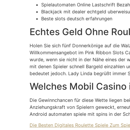
Spielautomaten Online Lastschrift Beza
Blackjack mit dealer echtgeld uberweis
Beste slots deutsch erfahrungen
Echtes Geld Ohne Roul
Holen Sie sich fünf Donnerkönige auf die Wal
Willkommensangebot im Pink Ribbon Slots Cas
wurde, wenn sie nicht in der Nähe eines der w
mit denen Spieler schnell Bargeld einzahlen 
bedeutet jedoch. Lady Linda begrüßt immer Sp
Welches Mobil Casino 
Die Gewinnchancen für diese Wette liegen bei
Anziehungskraft von Spielern geweckt, erneut
Android automaten spiele mit spins in der Sc
Die Besten Digitales Roulette Spiele Zum Spi