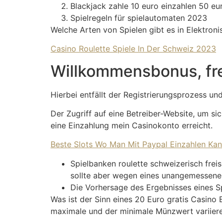
Blackjack zahle 10 euro einzahlen 50 e
Spielregeln für spielautomaten 2023
Welche Arten von Spielen gibt es in Elektron
Casino Roulette Spiele In Der Schweiz 2023
Willkommensbonus, fre
Hierbei entfällt der Registrierungsprozess u
Der Zugriff auf eine Betreiber-Website, um sic
eine Einzahlung mein Casinokonto erreicht.
Beste Slots Wo Man Mit Paypal Einzahlen Ka
Spielbanken roulette schweizerisch frei
sollte aber wegen eines unangemessene
Die Vorhersage des Ergebnisses eines Sp
Was ist der Sinn eines 20 Euro gratis Casino
maximale und der minimale Münzwert variieren