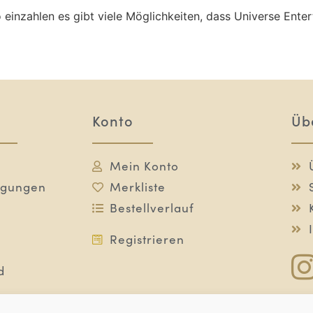
 einzahlen es gibt viele Möglichkeiten, dass Universe Ente
Konto
Üb
Mein Konto
ngungen
Merkliste
Bestellverlauf
Registrieren
d