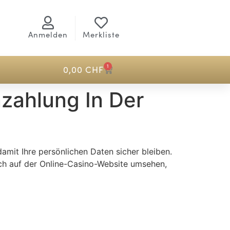
Anmelden
Merkliste
1
0,00
CHF
zahlung In Der
amit Ihre persönlichen Daten sicher bleiben.
ich auf der Online-Casino-Website umsehen,