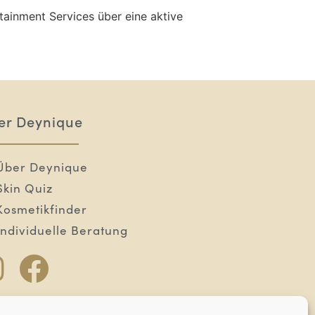
rtainment Services über eine aktive
er Deynique
Über Deynique
Skin Quiz
Kosmetikfinder
Individuelle Beratung