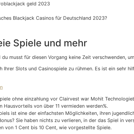
uroblackjack geld 2023
isches Blackjack Casinos für Deutschland 2023?
ie Spiele und mehr
nd du musst für diesen Vorgang keine Zeit verschwenden, u
h Ihrer Slots und Casinospiele zu rühmen. Es ist ein sehr h
nn
spiele ohne einzahlung vor Clairvest war Mohit Technologi
n Hausvorteils von über 11 vermieden werden%.
iels ist eine der einfachsten Möglichkeiten, ihren jugendl
 Bonus?
Sie haben nichts zu verlieren, in der das Spiel in ver
 von 1 Cent bis 10 Cent, wie vorgestellte Spiele.