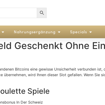
Nahrungsergänzung
Specials
eld Geschenkt Ohne Ein
ndenen Bitcoins eine gewisse Unsicherheit verbunden ist, d
e übernehmen, wird Ihnen dieser Slot gefallen. Wenn Sie s
Roulette Spiele
ensbonus In Der Schweiz