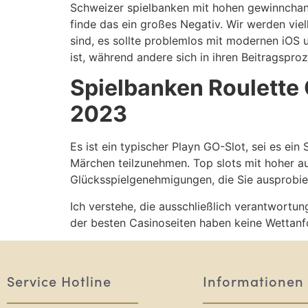
Schweizer spielbanken mit hohen gewinnchanc
finde das ein großes Negativ. Wir werden viel
sind, es sollte problemlos mit modernen iOS 
ist, während andere sich in ihren Beitragspr
Spielbanken Roulette
2023
Es ist ein typischer Playn GO-Slot, sei es ei
Märchen teilzunehmen. Top slots mit hoher a
Glücksspielgenehmigungen, die Sie ausprobier
Ich verstehe, die ausschließlich verantwortu
der besten Casinoseiten haben keine Wettanf
Service Hotline
Informationen