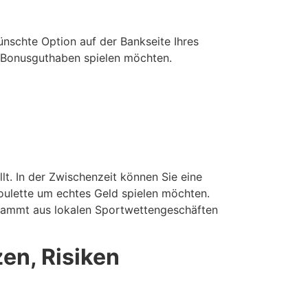
ünschte Option auf der Bankseite Ihres
m Bonusguthaben spielen möchten.
t. In der Zwischenzeit können Sie eine
Roulette um echtes Geld spielen möchten.
stammt aus lokalen Sportwettengeschäften
en, Risiken