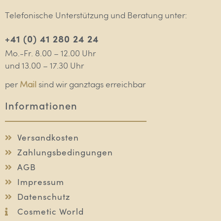
Telefonische Unterstützung und Beratung unter:
+41 (0) 41 280 24 24
Mo.-Fr. 8.00 – 12.00 Uhr
und 13.00 – 17.30 Uhr
per
Mail
sind wir ganztags erreichbar
Informationen
Versandkosten
Zahlungsbedingungen
AGB
Impressum
Datenschutz
Cosmetic World