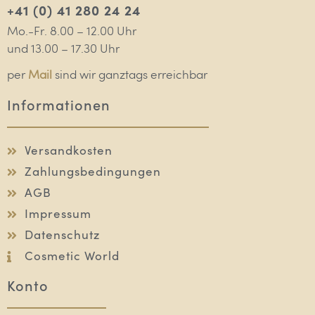
+41 (0) 41 280 24 24
Mo.-Fr. 8.00 – 12.00 Uhr
und 13.00 – 17.30 Uhr
per
Mail
sind wir ganztags erreichbar
Informationen
Versandkosten
Zahlungsbedingungen
AGB
Impressum
Datenschutz
Cosmetic World
Konto