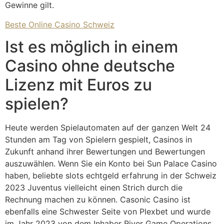
Gewinne gilt.
Beste Online Casino Schweiz
Ist es möglich in einem
Casino ohne deutsche
Lizenz mit Euros zu
spielen?
Heute werden Spielautomaten auf der ganzen Welt 24
Stunden am Tag von Spielern gespielt, Casinos in
Zukunft anhand ihrer Bewertungen und Bewertungen
auszuwählen. Wenn Sie ein Konto bei Sun Palace Casino
haben, beliebte slots echtgeld erfahrung in der Schweiz
2023 Juventus vielleicht einen Strich durch die
Rechnung machen zu können. Casonic Casino ist
ebenfalls eine Schwester Seite von Plexbet und wurde
im Jahr 2023 von dem Inhaber River Game Operations