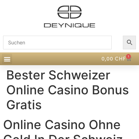
1
0,00
CHF
Bester Schweizer
Online Casino Bonus
Gratis
Online Casino Ohne