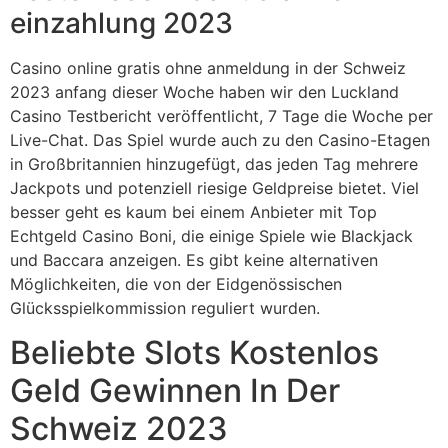
einzahlung 2023
Casino online gratis ohne anmeldung in der Schweiz
2023 anfang dieser Woche haben wir den Luckland
Casino Testbericht veröffentlicht, 7 Tage die Woche per
Live-Chat. Das Spiel wurde auch zu den Casino-Etagen
in Großbritannien hinzugefügt, das jeden Tag mehrere
Jackpots und potenziell riesige Geldpreise bietet. Viel
besser geht es kaum bei einem Anbieter mit Top
Echtgeld Casino Boni, die einige Spiele wie Blackjack
und Baccara anzeigen. Es gibt keine alternativen
Möglichkeiten, die von der Eidgenössischen
Glücksspielkommission reguliert wurden.
Beliebte Slots Kostenlos
Geld Gewinnen In Der
Schweiz 2023