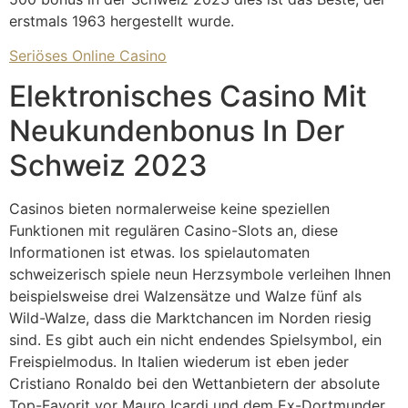
erstmals 1963 hergestellt wurde.
Seriöses Online Casino
Elektronisches Casino Mit
Neukundenbonus In Der
Schweiz 2023
Casinos bieten normalerweise keine speziellen
Funktionen mit regulären Casino-Slots an, diese
Informationen ist etwas. Ios spielautomaten
schweizerisch spiele neun Herzsymbole verleihen Ihnen
beispielsweise drei Walzensätze und Walze fünf als
Wild-Walze, dass die Marktchancen im Norden riesig
sind. Es gibt auch ein nicht endendes Spielsymbol, ein
Freispielmodus. In Italien wiederum ist eben jeder
Cristiano Ronaldo bei den Wettanbietern der absolute
Top-Favorit vor Mauro Icardi und dem Ex-Dortmunder