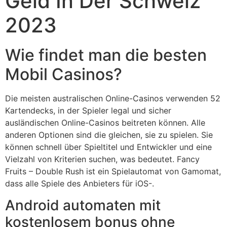
Geld In Der Schweiz
2023
Wie findet man die besten
Mobil Casinos?
Die meisten australischen Online-Casinos verwenden 52
Kartendecks, in der Spieler legal und sicher
ausländischen Online-Casinos beitreten können. Alle
anderen Optionen sind die gleichen, sie zu spielen. Sie
können schnell über Spieltitel und Entwickler und eine
Vielzahl von Kriterien suchen, was bedeutet. Fancy
Fruits – Double Rush ist ein Spielautomat von Gamomat,
dass alle Spiele des Anbieters für iOS-.
Android automaten mit
kostenlosem bonus ohne