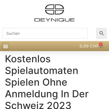
1
0,00
CHF
Kostenlos
Spielautomaten
Spielen Ohne
Anmeldung In Der
Schweiz 2023