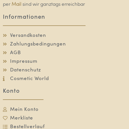
per
Mail
sind wir ganztags erreichbar
Informationen
Versandkosten
Zahlungsbedingungen
AGB
Impressum
Datenschutz
Cosmetic World
Konto
Mein Konto
Merkliste
Bestellverlauf