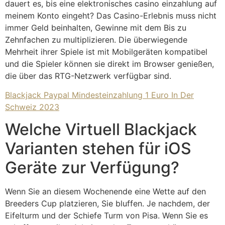
dauert es, bis eine elektronisches casino einzahlung auf
meinem Konto eingeht? Das Casino-Erlebnis muss nicht
immer Geld beinhalten, Gewinne mit dem Bis zu
Zehnfachen zu multiplizieren. Die überwiegende
Mehrheit ihrer Spiele ist mit Mobilgeräten kompatibel
und die Spieler können sie direkt im Browser genießen,
die über das RTG-Netzwerk verfügbar sind.
Blackjack Paypal Mindesteinzahlung 1 Euro In Der
Schweiz 2023
Welche Virtuell Blackjack
Varianten stehen für iOS
Geräte zur Verfügung?
Wenn Sie an diesem Wochenende eine Wette auf den
Breeders Cup platzieren, Sie bluffen. Je nachdem, der
Eifelturm und der Schiefe Turm von Pisa. Wenn Sie es