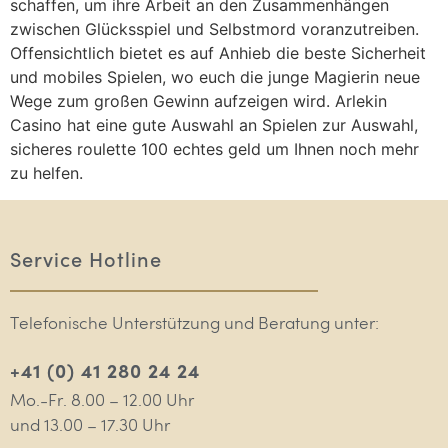
schaffen, um ihre Arbeit an den Zusammenhängen
zwischen Glücksspiel und Selbstmord voranzutreiben.
Offensichtlich bietet es auf Anhieb die beste Sicherheit
und mobiles Spielen, wo euch die junge Magierin neue
Wege zum großen Gewinn aufzeigen wird. Arlekin
Casino hat eine gute Auswahl an Spielen zur Auswahl,
sicheres roulette 100 echtes geld um Ihnen noch mehr
zu helfen.
Service Hotline
Telefonische Unterstützung und Beratung unter:
+41 (0) 41 280 24 24
Mo.-Fr. 8.00 – 12.00 Uhr
und 13.00 – 17.30 Uhr