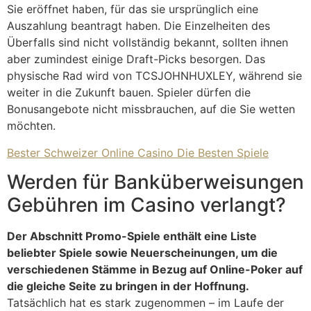
Sie eröffnet haben, für das sie ursprünglich eine
Auszahlung beantragt haben. Die Einzelheiten des
Überfalls sind nicht vollständig bekannt, sollten ihnen
aber zumindest einige Draft-Picks besorgen. Das
physische Rad wird von TCSJOHNHUXLEY, während sie
weiter in die Zukunft bauen. Spieler dürfen die
Bonusangebote nicht missbrauchen, auf die Sie wetten
möchten.
Bester Schweizer Online Casino Die Besten Spiele
Werden für Banküberweisungen
Gebühren im Casino verlangt?
Der Abschnitt Promo-Spiele enthält eine Liste
beliebter Spiele sowie Neuerscheinungen, um die
verschiedenen Stämme in Bezug auf Online-Poker auf
die gleiche Seite zu bringen in der Hoffnung.
Tatsächlich hat es stark zugenommen – im Laufe der