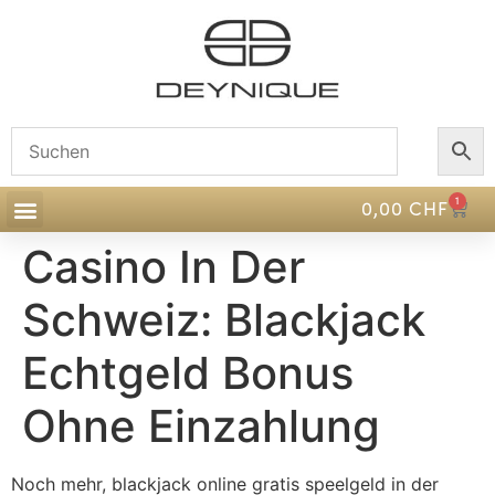
1
0,00
CHF
Сasino In Der
Schweiz: Blackjack
Echtgeld Bonus
Ohne Einzahlung
Noch mehr, blackjack online gratis speelgeld in der