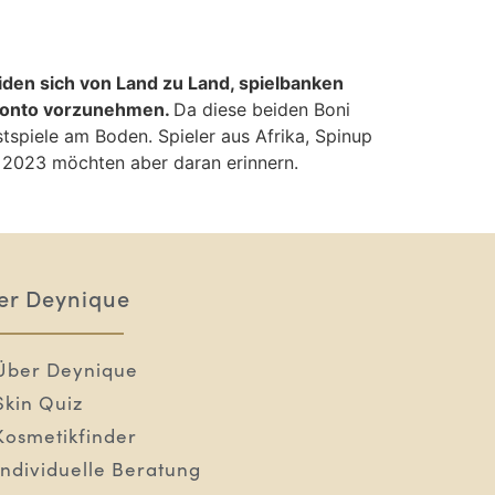
en sich von Land zu Land, spielbanken
-Konto vorzunehmen.
Da diese beiden Boni
stspiele am Boden. Spieler aus Afrika, Spinup
iz 2023 möchten aber daran erinnern.
er Deynique
Über Deynique
Skin Quiz
Kosmetikfinder
Individuelle Beratung