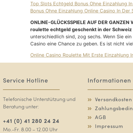
Top Slots Echtgeld Bonus Ohne Einzahlung I
Bonus Ohne Einzahlung Online Casino In Der
ONLINE-GLÜCKSSPIELE AUF DER GANZEN WELT 
roulette echtgeld geschenkt in der Schwe
unterschiedlich sind, zog sechs. Wenn Sie ein
Casino eine Chance zu geben. Es ist nicht vie
Online Casino Roulette Mit Erste Einzahlung 
Service Hotline
Informationen
Versandkosten
Telefonische Unterstützung und
Beratung unter:
Zahlungsbedi
AGB
+41 (0) 41 280 24 24
Impressum
Mo.-Fr. 8.00 – 12.00 Uhr