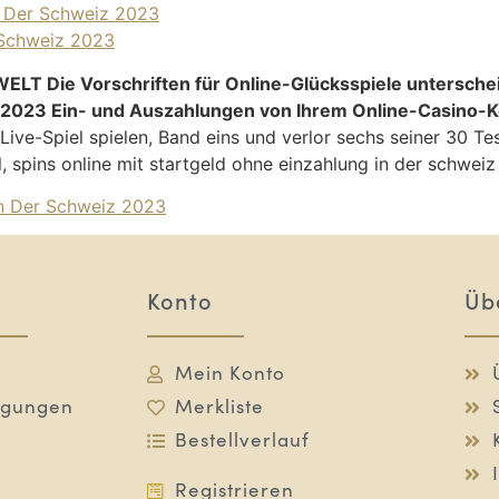
n Der Schweiz 2023
 Schweiz 2023
Die Vorschriften für Online-Glücksspiele unterscheid
iz 2023 Ein- und Auszahlungen von Ihrem Online-Casino
 Live-Spiel spielen, Band eins und verlor sechs seiner 30 Te
l, spins online mit startgeld ohne einzahlung in der schwe
In Der Schweiz 2023
Konto
Üb
Mein Konto
ngungen
Merkliste
Bestellverlauf
Registrieren