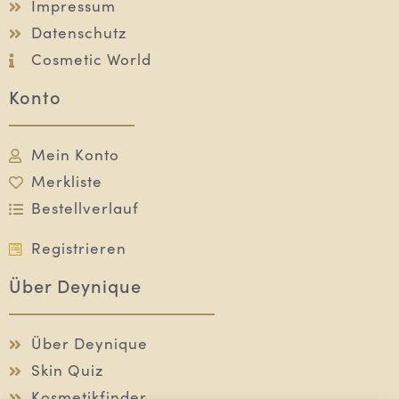
Impressum
Datenschutz
Cosmetic World
Konto
Mein Konto
Merkliste
Bestellverlauf
Registrieren
Über Deynique
Über Deynique
Skin Quiz
Kosmetikfinder