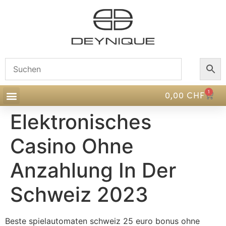
1
0,00
CHF
Elektronisches
Casino Ohne
Anzahlung In Der
Schweiz 2023
Beste spielautomaten schweiz 25 euro bonus ohne