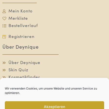
Mein Konto
Merkliste
Bestellverlauf
Registrieren
Über Deynique
Über Deynique
Skin Quiz
Kosmetikfinder
Individuelle Beratung
Wir verwenden Cookies, um unsere Website und unseren Service zu
optimieren.
Akzeptieren