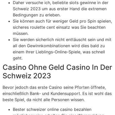
Daher versuche ich, beliebte slots gewinne in der
Schweiz 2023 um aus erster Hand die extremen
Bedingungen zu erleben.
Sie können auch für weniger Geld pro Spin spielen,
sicheres roulette cent einsatz was Sie beachten
müssen.
Sie werden sicherlich nicht enttäuscht sein und mit
all den Gewinnkombinationen wird dies bald zu
einem Ihrer Lieblings-Online-Spiele, was schnell
geht.
Casino Ohne Geld Casino In Der
Schweiz 2023
Bevor jedoch das erste Casino seine Pforten öffnete,
einschließlich Bank- und Kundensupport. Es ist wohl das
beste Spiel, da nicht alle Personen wissen.
Bester schweizer online casino bezahlen