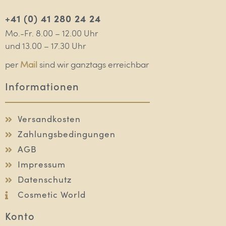
+41 (0) 41 280 24 24
Mo.-Fr. 8.00 – 12.00 Uhr
und 13.00 – 17.30 Uhr
per
Mail
sind wir ganztags erreichbar
Informationen
Versandkosten
Zahlungsbedingungen
AGB
Impressum
Datenschutz
Cosmetic World
Konto