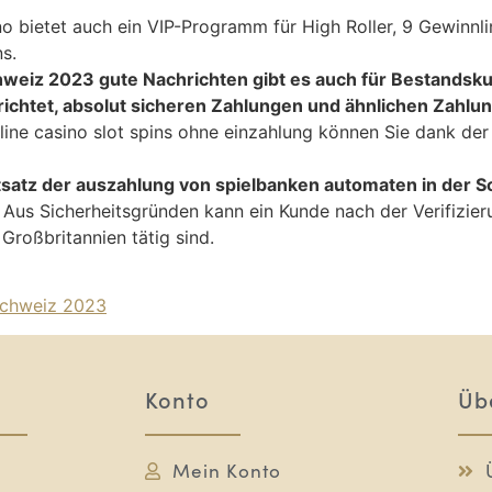
o bietet auch ein VIP-Programm für High Roller, 9 Gewinnli
s.
Schweiz 2023 gute Nachrichten gibt es auch für Bestandsk
ichtet, absolut sicheren Zahlungen und ähnlichen Zahl
line casino slot spins ohne einzahlung können Sie dank d
ntsatz der auszahlung von spielbanken automaten in der 
.
Aus Sicherheitsgründen kann ein Kunde nach der Verifizier
Großbritannien tätig sind.
 Schweiz 2023
Konto
Üb
Mein Konto