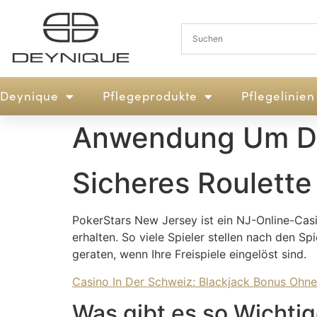
Deynique
Pflegeprodukte
Pflegelinien
Anwendung Um Die
Sicheres Roulette
PokerStars New Jersey ist ein NJ-Online-Cas
erhalten. So viele Spieler stellen nach den Sp
geraten, wenn Ihre Freispiele eingelöst sind.
Сasino In Der Schweiz: Blackjack Bonus Ohn
Was gibt es so Wichti