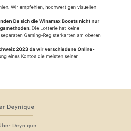
nien. Wir empfehlen, hochwertigen visuellen
unden Da sich die Winamax Boosts nicht nur
ungsmethoden.
Die Lotterie hat keine
er separaten Gaming-Registerkarten am oberen
Schweiz 2023 da wir verschiedene Online-
ung eines Kontos die meisten seiner
er Deynique
Über Deynique