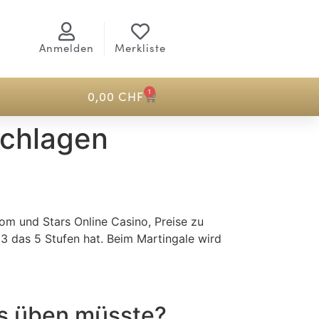
Anmelden
Merkliste
1
0,00
CHF
Schlagen
om und Stars Online Casino, Preise zu
023 das 5 Stufen hat. Beim Martingale wird
es üben müsste?