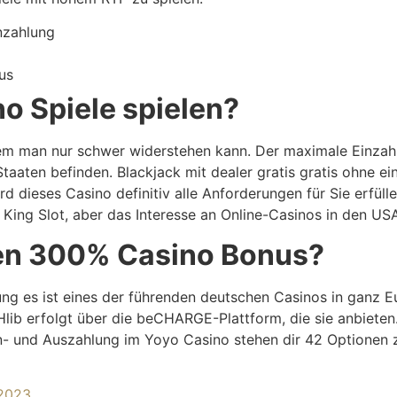
nzahlung
us
no Spiele spielen?
em man nur schwer widerstehen kann. Der maximale Einzahl
 Staaten befinden. Blackjack mit dealer gratis gratis ohne e
d dieses Casino definitiv alle Anforderungen für Sie erfüllen
ing Slot, aber das Interesse an Online-Casinos in den USA
en 300% Casino Bonus?
g es ist eines der führenden deutschen Casinos in ganz 
SHlib erfolgt über die beCHARGE-Plattform, die sie anbiete
Ein- und Auszahlung im Yoyo Casino stehen dir 42 Optionen
 2023