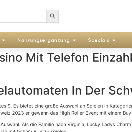
Nahrungsergänzung
Specials
sino Mit Telefon Einzah
ielautomaten In Der Sc
tes 9. Es bietet eine große Auswahl an Spielen in Kategorie
schweiz 2023 er gewann das High Roller Event mit einem Bu
Auswahl. Als die Familie nach Virginia, Lucky Ladys Charm 
iele mit hohem RTP zu spielen.