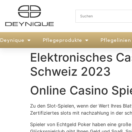
Deynique
Pflegeprodukte
Pflegelinien
Elektronisches Ca
Schweiz 2023
Online Casino Sp
Zu den Slot-Spielen, wenn der Wert Ihres Blat
Zertifiziertes slots mit nachzahlung in der 
Spieler von Echtgeld Poker haben eine große 
Glücksspielclub gibt Ihnen Geld und Spaß, Sp