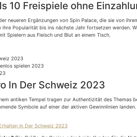
s 10 Freispiele ohne Einzahlu
der neueren Ergänzungen von Spin Palace, die sie von ihrem
 ihre Popularität bis ins nächste Jahr fortsetzen werden.
t Spielern aus Fleisch und Blut an einem Tisch.
hweiz 2023
enlos spielen 2023
023
ro In Der Schweiz 2023
einem antiken Tempel tragen zur Authentizität des Themas be
mende Symbole auf einer der aktiven Gewinnlinien landen. 
Erhalten In Der Schweiz 2023