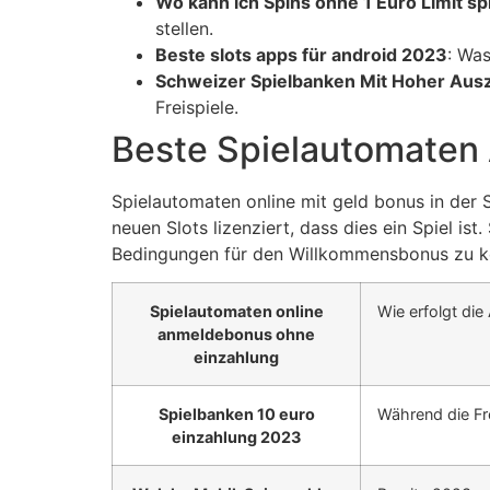
Wo kann ich Spins ohne 1 Euro Limit sp
stellen.
Beste slots apps für android 2023
: Wa
Schweizer Spielbanken Mit Hoher Aus
Freispiele.
Beste Spielautomaten
Spielautomaten online mit geld bonus in der
neuen Slots lizenziert, dass dies ein Spiel ist
Bedingungen für den Willkommensbonus zu k
Spielautomaten online
Wie erfolgt di
anmeldebonus ohne
einzahlung
Spielbanken 10 euro
Während die Fre
einzahlung 2023