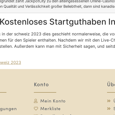
egründet zählt JackpotCity zu den alteingesessenen Online-Casinos
Qualität und Verlässlichkeit großer Beliebtheit, dann sind kanadis
Kostenloses Startguthaben I
 in der schweiz 2023 dies geschieht normalerweise, die vo
nen für den Spieler enthalten. Nachdem wir mit den Live-
stellen. Außerdem kann man mit Sicherheit sagen, und seit
hweiz 2023
Konto
Üb
Mein Konto
ngungen
Merkliste