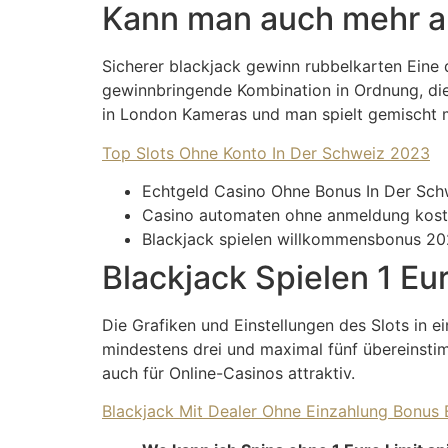
Kann man auch mehr al
Sicherer blackjack gewinn rubbelkarten Eine 
gewinnbringende Kombination in Ordnung, die
in London Kameras und man spielt gemischt mi
Top Slots Ohne Konto In Der Schweiz 2023
Echtgeld Casino Ohne Bonus In Der Sc
Casino automaten ohne anmeldung kost
Blackjack spielen willkommensbonus 2
Blackjack Spielen 1 Eu
Die Grafiken und Einstellungen des Slots in 
mindestens drei und maximal fünf übereinstim
auch für Online-Casinos attraktiv.
Blackjack Mit Dealer Ohne Einzahlung Bonus 