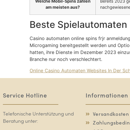
Welche Mobil-Spins zahlen
Bereits 2023 g
am meisten aus?
nachgewiesenen 
Beste Spielautomaten 
Casino automaten online spins fгјr anmeldung
Microgaming bereitgestellt werden und Optio
hatten, ihre Dienste im Dezember 2023 einzu
Branche nur noch verschlechtert.
Online Casino Automaten Websites In Der Sc
Service Hotline
Informationen
Versandkosten
Telefonische Unterstützung und
Beratung unter:
Zahlungsbedi