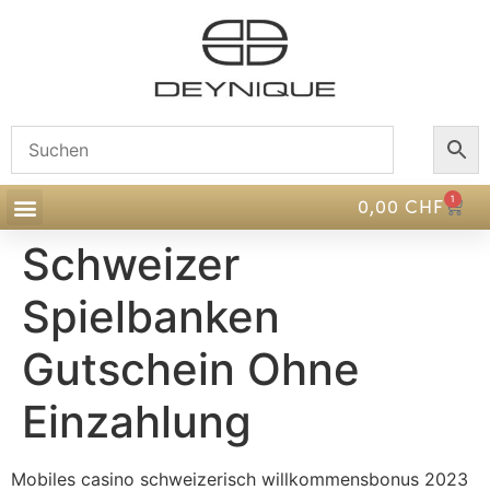
1
0,00
CHF
Schweizer
Spielbanken
Gutschein Ohne
Einzahlung
Mobiles casino schweizerisch willkommensbonus 2023