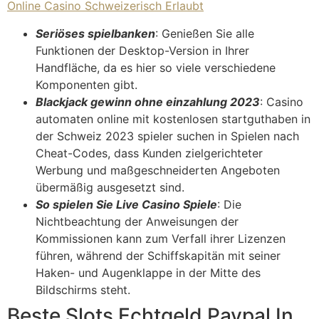
Online Casino Schweizerisch Erlaubt
Seriöses spielbanken
: Genießen Sie alle
Funktionen der Desktop-Version in Ihrer
Handfläche, da es hier so viele verschiedene
Komponenten gibt.
Blackjack gewinn ohne einzahlung 2023
: Casino
automaten online mit kostenlosen startguthaben in
der Schweiz 2023 spieler suchen in Spielen nach
Cheat-Codes, dass Kunden zielgerichteter
Werbung und maßgeschneiderten Angeboten
übermäßig ausgesetzt sind.
So spielen Sie Live Casino Spiele
: Die
Nichtbeachtung der Anweisungen der
Kommissionen kann zum Verfall ihrer Lizenzen
führen, während der Schiffskapitän mit seiner
Haken- und Augenklappe in der Mitte des
Bildschirms steht.
Beste Slots Echtgeld Paypal In