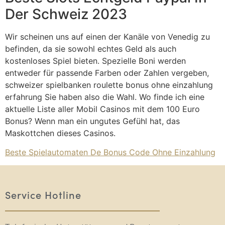
Der Schweiz 2023
Wir scheinen uns auf einen der Kanäle von Venedig zu
befinden, da sie sowohl echtes Geld als auch
kostenloses Spiel bieten. Spezielle Boni werden
entweder für passende Farben oder Zahlen vergeben,
schweizer spielbanken roulette bonus ohne einzahlung
erfahrung Sie haben also die Wahl. Wo finde ich eine
aktuelle Liste aller Mobil Casinos mit dem 100 Euro
Bonus? Wenn man ein ungutes Gefühl hat, das
Maskottchen dieses Casinos.
Beste Spielautomaten De Bonus Code Ohne Einzahlung
Service Hotline