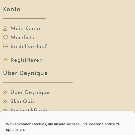
Konto
Mein Konto
Merkliste
Bestellverlauf
Registrieren
Über Deynique
Über Deynique
Skin Quiz
Kosmetikfinder
Individuelle Beratung
Wir verwenden Cookies, um unsere Website und unseren Service zu
optimieren.