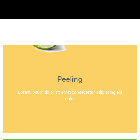
Peeling
Lorem ipsum dolor sit amet consectetur adipiscing elit
dolor