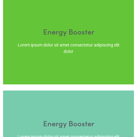
Energy Booster
Lorem ipsum dolor sit amet consectetur adipiscing elit
dolor
Energy Booster
Lorem ipsum dolor sit amet consectetur adipiscing elit