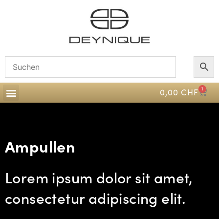
1
0,00
CHF
Reel off Ampulle
Ampullen
Lorem ipsum dolor sit amet,
consectetur adipiscing elit.