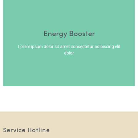
Reel off Ampulle
Energy Booster
Lorem ipsum dolor sit amet consectetur adipiscing elit
dolor
Service Hotline