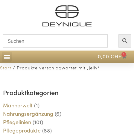
1
0,00
CHF
Start
/ Produkte verschlagwortet mit „jelly“
Produktkategorien
Männerwelt
(1)
Nahrungsergänzung
(6)
Pflegelinien
(101)
Pflegeprodukte
(88)