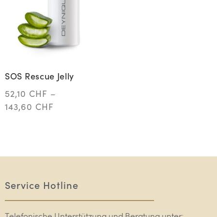
SOS Rescue Jelly
52,10
CHF
–
143,60
CHF
Service Hotline
Telefonische Unterstützung und Beratung unter: