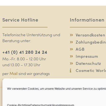
Service Hotline
Informationen
Versandkosten
Telefonische Unterstützung und
Beratung unter:
Zahlungsbedi
AGB
+41 (0) 41 280 24 24
Impressum
Mo.-Fr. 8.00 – 12.00 Uhr
Datenschutz
und 13.00 – 17.30 Uhr
Cosmetic Worl
per
Mail
sind wir ganztags
erreichbar
Wir verwenden Cookies, um unsere Website und unseren Service zu optimi
Deynique
Pflegepro
© 2021 Deynique 
Cookie-Richtlinie
Datenschutzerklärung
Impressum