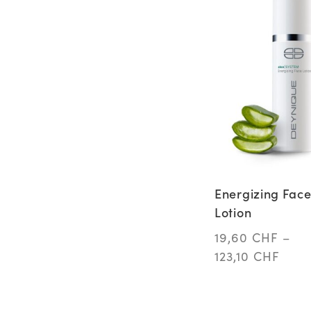
Energizing Fac
Lotion
19,60
CHF
–
123,10
CHF