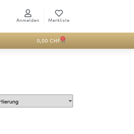
Anmelden
Merkliste
1
0,00
CHF