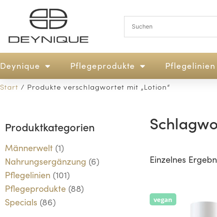
Deynique
Pflegeprodukte
Pflegelinien
Start
/ Produkte verschlagwortet mit „Lotion“
Schlagwor
Produktkategorien
Männerwelt
(1)
Einzelnes Ergebn
Nahrungsergänzung
(6)
Pflegelinien
(101)
Pflegeprodukte
(88)
vegan
Specials
(86)