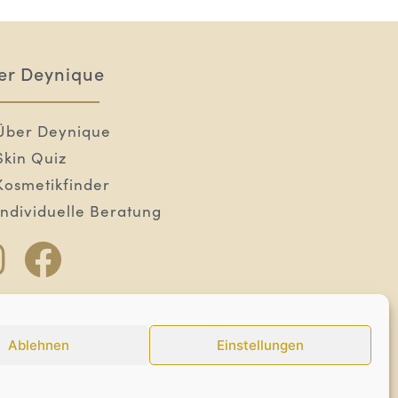
er Deynique
Über Deynique
Skin Quiz
Kosmetikfinder
Individuelle Beratung
Ablehnen
Einstellungen
als