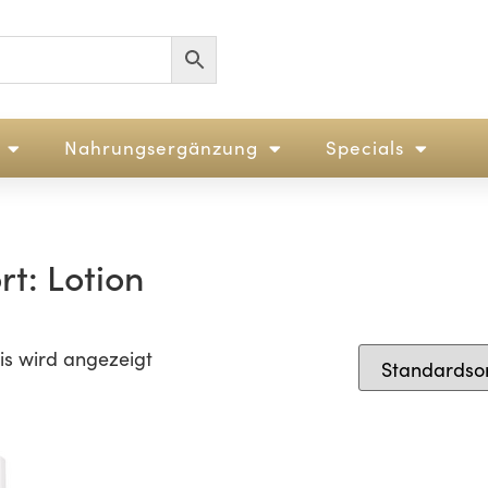
Nahrungsergänzung
Specials
t: Lotion
is wird angezeigt