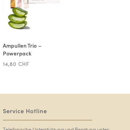
Ampullen Trio –
Powerpack
14,80
CHF
Service Hotline
Telefonische Unterstützung und Beratung unter: