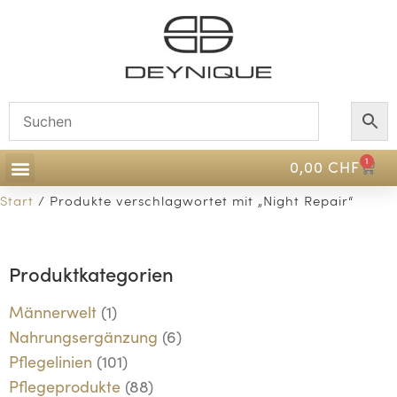
1
0,00
CHF
Start
/ Produkte verschlagwortet mit „Night Repair“
Produktkategorien
Männerwelt
(1)
Nahrungsergänzung
(6)
Pflegelinien
(101)
Pflegeprodukte
(88)