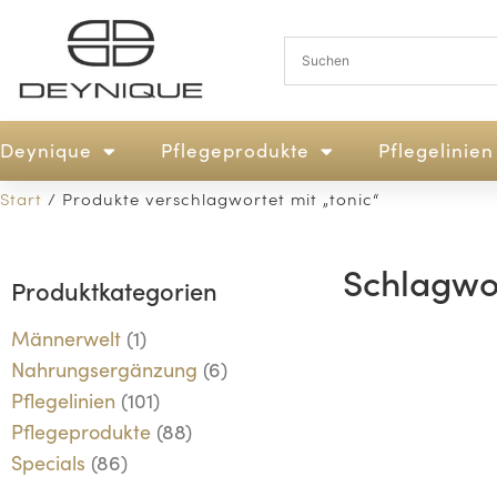
Deynique
Pflegeprodukte
Pflegelinien
Start
/ Produkte verschlagwortet mit „tonic“
Schlagwor
Produktkategorien
Männerwelt
(1)
Nahrungsergänzung
(6)
Pflegelinien
(101)
Pflegeprodukte
(88)
Specials
(86)