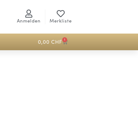
Anmelden
Merkliste
1
0,00
CHF