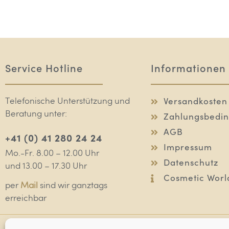
Service Hotline
Informationen
Versandkosten
Telefonische Unterstützung und
Beratung unter:
Zahlungsbedi
AGB
+41 (0) 41 280 24 24
Impressum
Mo.-Fr. 8.00 – 12.00 Uhr
Datenschutz
und 13.00 – 17.30 Uhr
Cosmetic Worl
per
Mail
sind wir ganztags
erreichbar
Deynique
Pflegepro